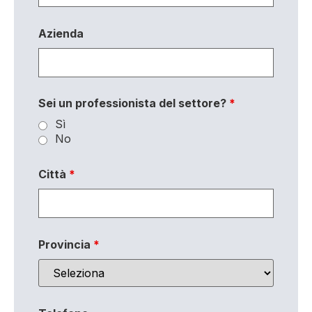
Azienda
Sei un professionista del settore?
*
Sì
No
Città
*
Provincia
*