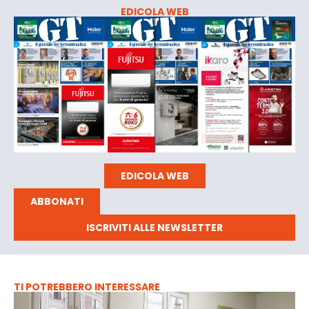
EDICOLA WEB
EDICOLA WEB
ABBONATI
ISCRIVITI ALLE NEWSLETTER
TI POTREBBERO INTERESSARE