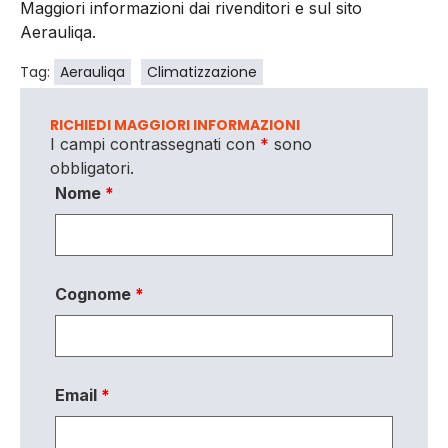
Maggiori informazioni dai rivenditori e sul sito
Aerauliqa.
Tag:
Aerauliqa
Climatizzazione
RICHIEDI MAGGIORI INFORMAZIONI
I campi contrassegnati con
*
sono
obbligatori.
Nome
*
Cognome
*
Email
*