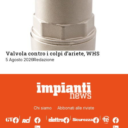
Valvola contro i colpi d’ariete, WHS
5 Agosto 2026
Redazione
Chi siamo
Abbonati alle riviste