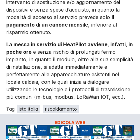
intervento di sostituzione e/o aggiornamento dei
dispositivi e senza spese d’acquisto, in quanto la
modalità di accesso al servizio prevede solo
il
pagamento di un canone mensile
, inferiore al
risparmio ottenuto.
La messa in servizio di HeatPilot avviene, infatti, in
poche ore
e senza rischio di prolungati fermo
impianto, in quanto il modulo, oltre alla sua semplicità
di installazione, si adatta immediatamente e
perfettamente alle apparecchiature esistenti nel
locale caldaia, con le quali inizia a dialogare
utilizzando le tecnologie e i protocolli di trasmissione
più comuni (m-bus, modbus, LoRaWan IOT, ecc.).
Tag:
ista Italia
riscaldamento
EDICOLA WEB