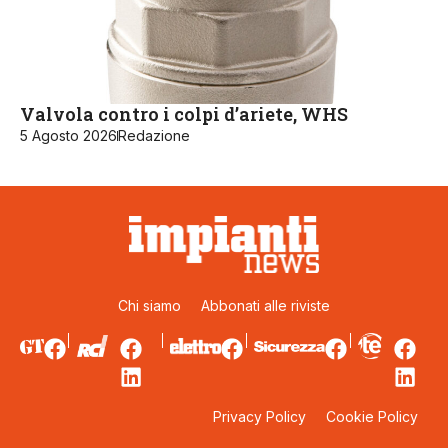
Valvola contro i colpi d’ariete, WHS
5 Agosto 2026
Redazione
Chi siamo
Abbonati alle riviste
Privacy Policy
Cookie Policy