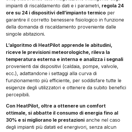
impianti di riscaldamento dati e i parametri,
regola 24
ore su 24 i dispositivi dell’impianto termico
per
garantire il corretto benessere fisiologico in funzione
della domanda di riscaldamento proveniente dalle
singole abitazioni.
L’algoritmo di HeatPilot apprende le abitudini,
riceve le previsioni meteorologiche, rileva la
temperatura esterna e interna e analizza i segnali
provenienti dai dispositivi (caldaia, pompe, valvole,
ecc.), adattandone i settaggi alla curva di
funzionamento più efficiente, per soddisfare tutte le
esigenze degli utilizzatori e ottenere da subito benefici
percepibili.
Con HeatPilot, oltre a ottenere un comfort
ottimale, si abbatte il consumo di energia fino al
30% e si migliorano le prestazioni
anche nel caso
degli impianti più datati ed energivori, senza alcun