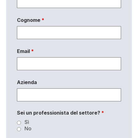
Cognome
*
Email
*
Azienda
Sei un professionista del settore?
*
Sì
No