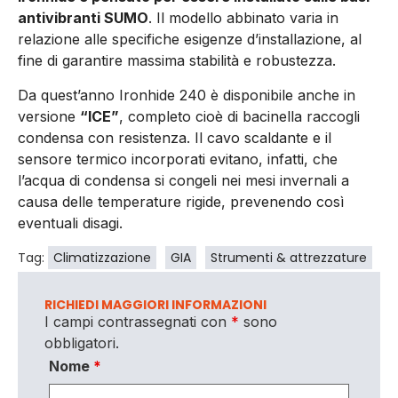
antivibranti SUMO
. Il modello abbinato varia in
relazione alle specifiche esigenze d’installazione, al
fine di garantire massima stabilità e robustezza.
Da quest’anno Ironhide 240 è disponibile anche in
versione
“ICE”
, completo cioè di bacinella raccogli
condensa con resistenza. Il cavo scaldante e il
sensore termico incorporati evitano, infatti, che
l’acqua di condensa si congeli nei mesi invernali a
causa delle temperature rigide, prevenendo così
eventuali disagi.
Tag:
Climatizzazione
GIA
Strumenti & attrezzature
RICHIEDI MAGGIORI INFORMAZIONI
I campi contrassegnati con
*
sono
obbligatori.
Nome
*