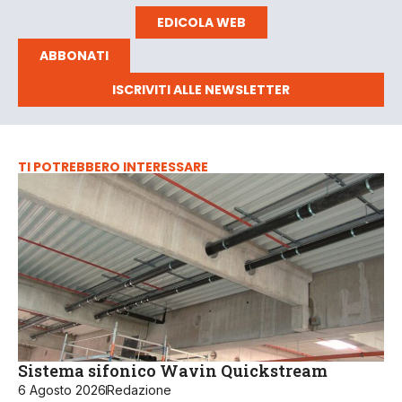
EDICOLA WEB
ABBONATI
ISCRIVITI ALLE NEWSLETTER
TI POTREBBERO INTERESSARE
Sistema sifonico Wavin Quickstream
6 Agosto 2026
Redazione