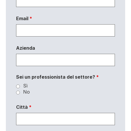
Email
*
Azienda
Sei un professionista del settore?
*
Sì
No
Città
*