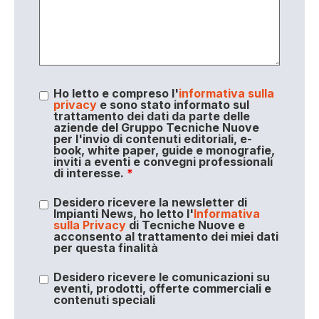
Ho letto e compreso l'
informativa sulla
privacy
e sono stato informato sul
trattamento dei dati da parte delle
aziende del Gruppo Tecniche Nuove
per l'invio di contenuti editoriali, e-
book, white paper, guide e monografie,
inviti a eventi e convegni professionali
di interesse.
*
Desidero ricevere la newsletter di
Impianti News, ho letto l'
Informativa
sulla Privacy
di Tecniche Nuove e
acconsento al trattamento dei miei dati
per questa finalità
Desidero ricevere le comunicazioni su
eventi, prodotti, offerte commerciali e
contenuti speciali