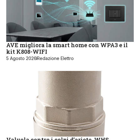
AVE migliora la smart home con WPA3 e il
kit K808-WIFI
5 Agosto 2026
Redazione Elettro
Valvola contro i colpi d’ariete, WHS