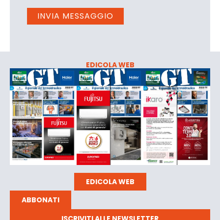
EDICOLA WEB
EDICOLA WEB
ABBONATI
ISCRIVITI ALLE NEWSLETTER