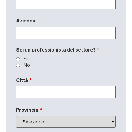
Azienda
Sei un professionista del settore?
*
Sì
No
Città
*
Provincia
*