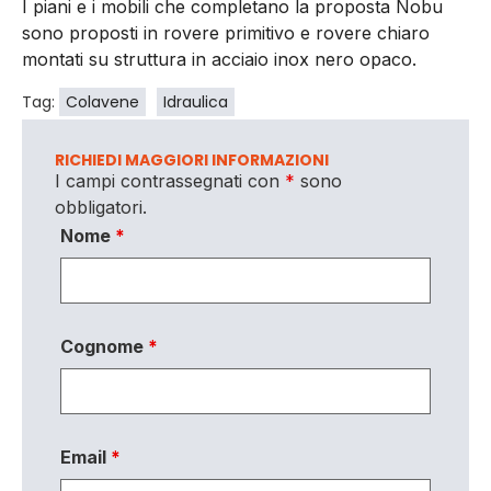
I piani e i mobili che completano la proposta Nobu
sono proposti in rovere primitivo e rovere chiaro
montati su struttura in acciaio inox nero opaco.
Tag:
Colavene
Idraulica
RICHIEDI MAGGIORI INFORMAZIONI
I campi contrassegnati con
*
sono
obbligatori.
Nome
*
Cognome
*
Email
*