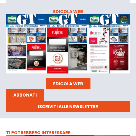
EDICOLA WEB
EDICOLA WEB
ABBONATI
ISCRIVITI ALLE NEWSLETTER
TI POTREBBERO INTERESSARE