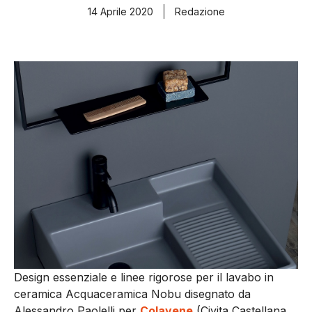
14 Aprile 2020
Redazione
Design essenziale e linee rigorose per il lavabo in
ceramica Acquaceramica Nobu disegnato da
Alessandro Paolelli per
Colavene
(Civita Castellana,