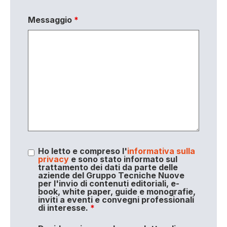
Messaggio
*
Ho letto e compreso l'
informativa sulla
privacy
e sono stato informato sul
trattamento dei dati da parte delle
aziende del Gruppo Tecniche Nuove
per l'invio di contenuti editoriali, e-
book, white paper, guide e monografie,
inviti a eventi e convegni professionali
di interesse.
*