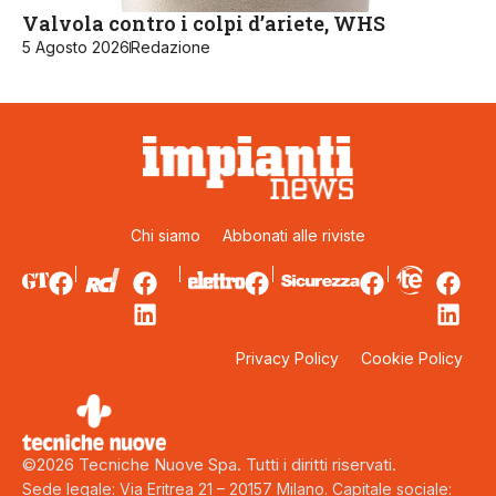
Valvola contro i colpi d’ariete, WHS
5 Agosto 2026
Redazione
Chi siamo
Abbonati alle riviste
Privacy Policy
Cookie Policy
©2026 Tecniche Nuove Spa. Tutti i diritti riservati.
Sede legale: Via Eritrea 21 – 20157 Milano. Capitale sociale: