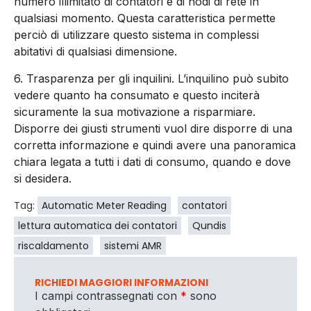
numero illimitato di contatori e di nodi di rete in
qualsiasi momento. Questa caratteristica permette
perciò di utilizzare questo sistema in complessi
abitativi di qualsiasi dimensione.
6. Trasparenza per gli inquilini. L’inquilino può subito
vedere quanto ha consumato e questo inciterà
sicuramente la sua motivazione a risparmiare.
Disporre dei giusti strumenti vuol dire disporre di una
corretta informazione e quindi avere una panoramica
chiara legata a tutti i dati di consumo, quando e dove
si desidera.
Tag:
Automatic Meter Reading
contatori
lettura automatica dei contatori
Qundis
riscaldamento
sistemi AMR
RICHIEDI MAGGIORI INFORMAZIONI
I campi contrassegnati con
*
sono