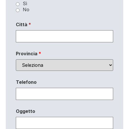
Sì
No
Città
*
Provincia
*
Telefono
Oggetto