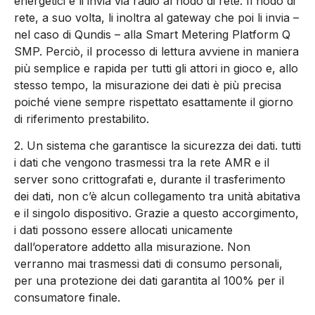
energetici e li invia via radio al nodo di rete. Il nodo di
rete, a suo volta, li inoltra al gateway che poi li invia –
nel caso di Qundis – alla Smart Metering Platform Q
SMP. Perciò, il processo di lettura avviene in maniera
più semplice e rapida per tutti gli attori in gioco e, allo
stesso tempo, la misurazione dei dati è più precisa
poiché viene sempre rispettato esattamente il giorno
di riferimento prestabilito.
2. Un sistema che garantisce la sicurezza dei dati. tutti
i dati che vengono trasmessi tra la rete AMR e il
server sono crittografati e, durante il trasferimento
dei dati, non c’è alcun collegamento tra unità abitativa
e il singolo dispositivo. Grazie a questo accorgimento,
i dati possono essere allocati unicamente
dall’operatore addetto alla misurazione. Non
verranno mai trasmessi dati di consumo personali,
per una protezione dei dati garantita al 100% per il
consumatore finale.