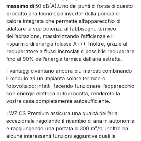
massimo di
50 dB(A).Uno dei punti di forza di questo
prodotto è la tecnologia inverter della pompa di
calore integrata che permette all’apparecchio di
adattare la sua potenza al fabbisogno termico
dell’abitazione, massimizzando l’efficienza e il
risparmio di energia (classe A++). Inoltre, grazie al
recuperatore a flussi incrociati è possibile recuperare
fino al 90% dell’energia termica dall’aria estratta.
I vantaggi diventano ancora più marcati combinando
il modulo ad un impianto solare termico o
fotovoltaico; infatti, facendo funzionare l’apparecchio
con energia elettrica autoprodotta, renderete la
vostra casa completamente autosufficiente.
LWZ CS Premium assicura una qualità dell’aria
eccezionale regolando il ricambio di aria in autonomia
e raggiungendo una portata di 300 m³/h, inoltre ha
alcune interessanti funzioni aggiuntive quali la