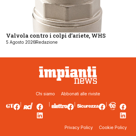
Valvola contro i colpi d’ariete, WHS
5 Agosto 2026
Redazione
Chi siamo
Abbonati alle riviste
Privacy Policy
Cookie Policy