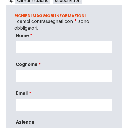
Tag:
Climatizzazione
Stiebel Eltron
RICHIEDI MAGGIORI INFORMAZIONI
I campi contrassegnati con
*
sono
obbligatori.
Nome
*
Cognome
*
Email
*
Azienda