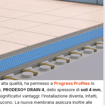
di alta qualità, ha permesso a
Progress Profiles
lo
e,
PRODESO® DRAIN 4
, dello spessore di
soli 4 mm
,
nificativi vantaggi: l’installazione diventa, infatti,
iducono. La nuova membrana assicura inoltre alle