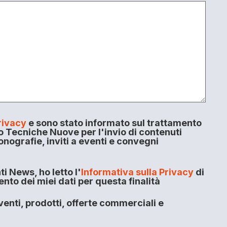
rivacy
e sono stato informato sul trattamento
o Tecniche Nuove per l'invio di contenuti
onografie, inviti a eventi e convegni
i News, ho letto l'
Informativa sulla Privacy
di
to dei miei dati per questa finalità
enti, prodotti, offerte commerciali e