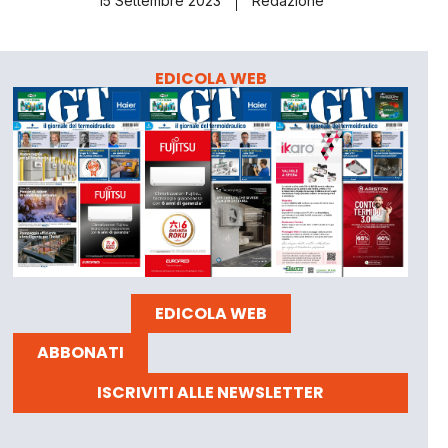
15 Settembre 2023
Redazione
EDICOLA WEB
EDICOLA WEB
ABBONATI
ISCRIVITI ALLE NEWSLETTER