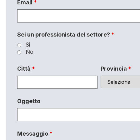
Email
*
Sei un professionista del settore?
*
Sì
No
Città
*
Provincia
*
Oggetto
Messaggio
*