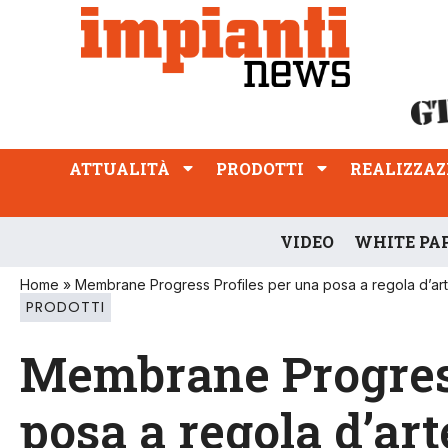
ATTUALITÀ
PRODOTTI
REALIZZAZIONI
PROFESSIONE
ATTUALITÀ
PRODOTTI
REALIZZAZ
VIDEO
WHITE PA
Home
»
Membrane Progress Profiles per una posa a regola d’ar
PRODOTTI
Membrane Progress
posa a regola d’art