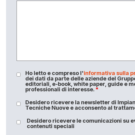
Ho letto e compreso l'
informativa sulla p
dei dati da parte delle aziende del Grupp
editoriali, e-book, white paper, guide e m
professionali di interesse.
*
Desidero ricevere la newsletter di Impiant
Tecniche Nuove e acconsento al trattamen
Desidero ricevere le comunicazioni su ev
contenuti speciali