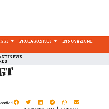
PROTAGONISTI
INNOVAZIONE
EGGI
PROTAGONISTI
INNOVAZIONE
ANTINEWS
RDS
Condividi