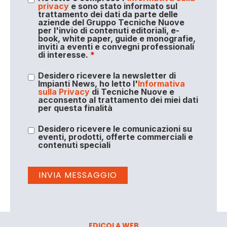
privacy
e sono stato informato sul
trattamento dei dati da parte delle
aziende del Gruppo Tecniche Nuove
per l'invio di contenuti editoriali, e-
book, white paper, guide e monografie,
inviti a eventi e convegni professionali
di interesse.
*
Desidero ricevere la newsletter di
Impianti News, ho letto l'
Informativa
sulla Privacy
di Tecniche Nuove e
acconsento al trattamento dei miei dati
per questa finalità
Desidero ricevere le comunicazioni su
eventi, prodotti, offerte commerciali e
contenuti speciali
EDICOLA WEB