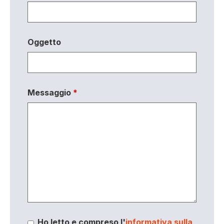
Oggetto
Messaggio
*
Ho letto e compreso l'
informativa sulla