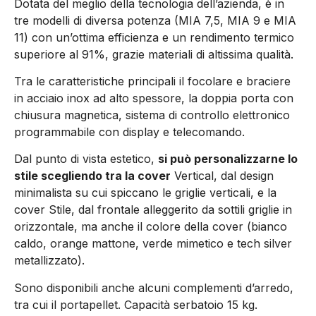
Dotata del meglio della tecnologia dell’azienda, è in
tre modelli di diversa potenza (MIA 7,5, MIA 9 e MIA
11) con un’ottima efficienza e un rendimento termico
superiore al 91%, grazie materiali di altissima qualità.
Tra le caratteristiche principali il focolare e braciere
in acciaio inox ad alto spessore, la doppia porta con
chiusura magnetica, sistema di controllo elettronico
programmabile con display e telecomando.
Dal punto di vista estetico,
si può personalizzarne lo
stile scegliendo tra la cover
Vertical, dal design
minimalista su cui spiccano le griglie verticali, e la
cover Stile, dal frontale alleggerito da sottili griglie in
orizzontale, ma anche il colore della cover (bianco
caldo, orange mattone, verde mimetico e tech silver
metallizzato).
Sono disponibili anche alcuni complementi d’arredo,
tra cui il portapellet. Capacità serbatoio 15 kg.