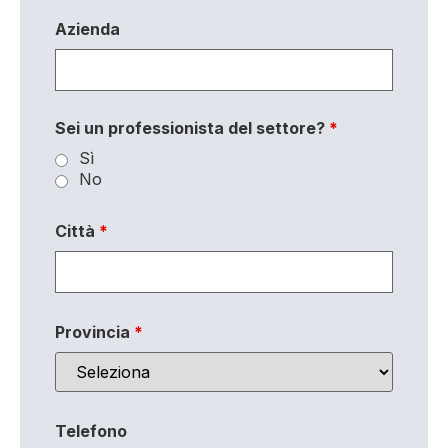
Azienda
Sei un professionista del settore?
*
Sì
No
Città
*
Provincia
*
Telefono