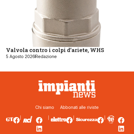
Valvola contro i colpi d’ariete, WHS
5 Agosto 2026
Redazione
Chi siamo
Abbonati alle riviste