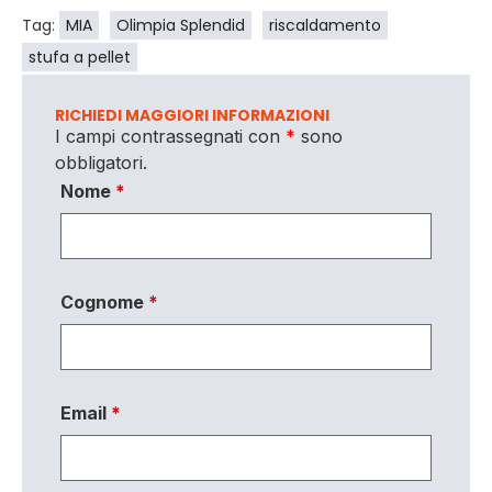
Tag:
MIA
Olimpia Splendid
riscaldamento
stufa a pellet
RICHIEDI MAGGIORI INFORMAZIONI
I campi contrassegnati con
*
sono
obbligatori.
Nome
*
Cognome
*
Email
*