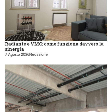
Radiante e VMC: come funziona davvero la
sinergia
7 Agosto 2026
Redazione