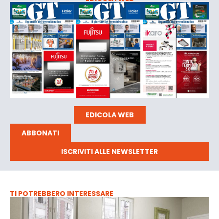
EDICOLA WEB
ABBONATI
ISCRIVITI ALLE NEWSLETTER
TI POTREBBERO INTERESSARE