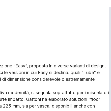
ezione “Easy”, proposta in diverse varianti di design,
 le versioni in cui Easy si declina: quali “Tube” e
ici di dimensione considerevole o estremamente
tiva modernità, si segnala soprattutto per i miscelatori
orte impatto. Gattoni ha elaborato soluzioni “floor
 225 mm, sia per vasca, disponibili anche con