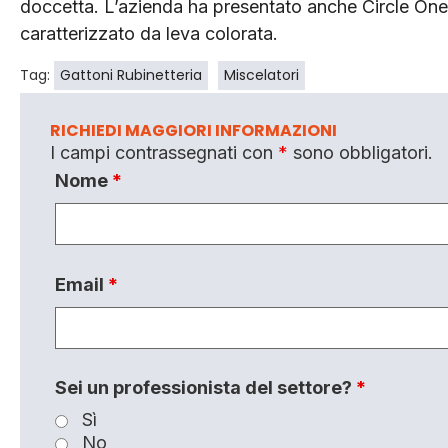
doccetta. L’azienda ha presentato anche Circle One e
caratterizzato da leva colorata.
Tag:
Gattoni Rubinetteria
Miscelatori
RICHIEDI MAGGIORI INFORMAZIONI
I campi contrassegnati con
*
sono obbligatori.
Nome
*
Email
*
Sei un professionista del settore?
*
Sì
No