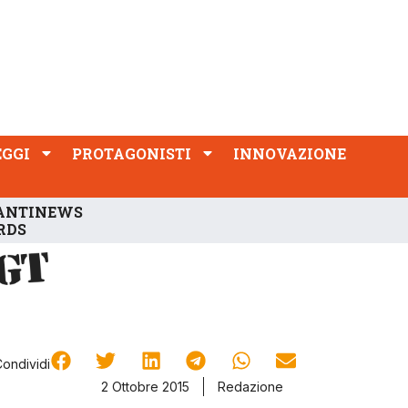
PROTAGONISTI
INNOVAZIONE
EGGI
PROTAGONISTI
INNOVAZIONE
ANTINEWS
RDS
Condividi
2 Ottobre 2015
Redazione