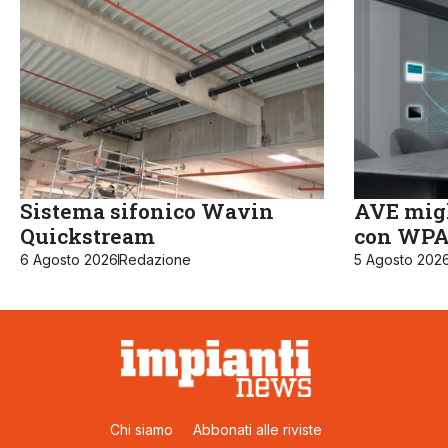
Sistema sifonico Wavin
AVE migl
Quickstream
con WPA3
6 Agosto 2026
Redazione
5 Agosto 202
Chi siamo
Abbonati alle riviste