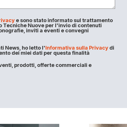
rivacy
e sono stato informato sul trattamento
o Tecniche Nuove per l'invio di contenuti
onografie, inviti a eventi e convegni
i News, ho letto l'
Informativa sulla Privacy
di
to dei miei dati per questa finalità
enti, prodotti, offerte commerciali e