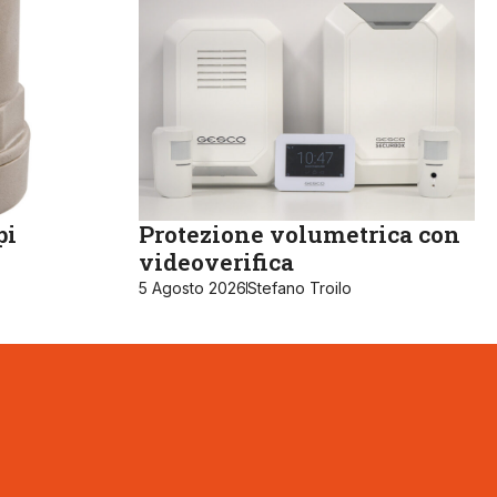
pi
Protezione volumetrica con
videoverifica
5 Agosto 2026
Stefano Troilo