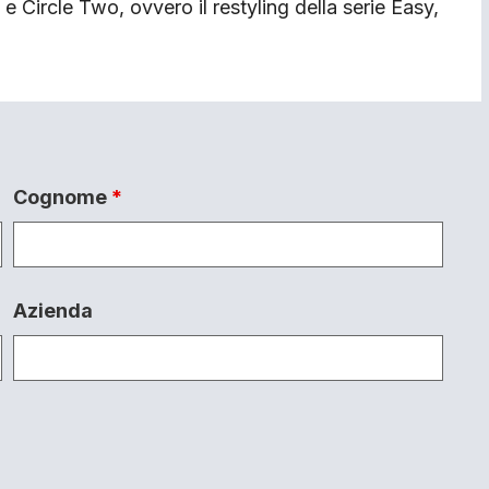
 Circle Two, ovvero il restyling della serie Easy,
Cognome
*
Azienda