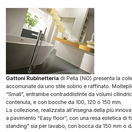
Gattoni Rubinetteria
di Pella (NO) presenta la coll
accomunate da uno stile sobrio e raffinato. Molteplici
“Small”, entrambe contraddistinte da volumi cilindr
contenuta, e con bocche da 100, 120 o 150 mm.
La collezione, realizzata all’insegna della più innova
a pavimento “Easy floor”, con una resa estetica di f
standing” sia per lavabo, con bocca da 150 mm o da