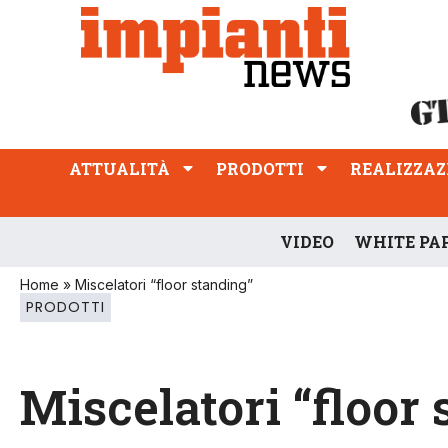
ATTUALITÀ
PRODOTTI
REALIZZAZIONI
PROFESSIONE
ATTUALITÀ
PRODOTTI
REALIZZAZ
VIDEO
WHITE PA
Home
»
Miscelatori “floor standing”
PRODOTTI
Miscelatori “floor