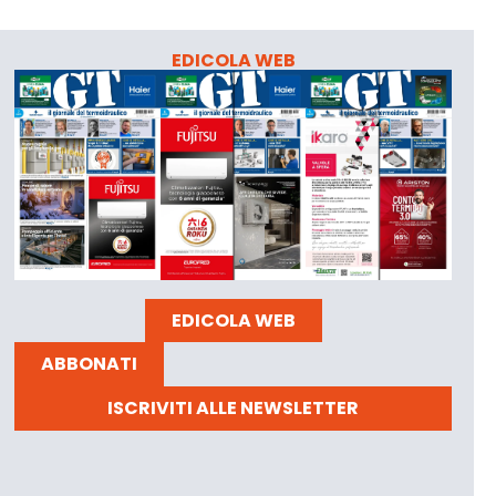
EDICOLA WEB
EDICOLA WEB
ABBONATI
ISCRIVITI ALLE NEWSLETTER