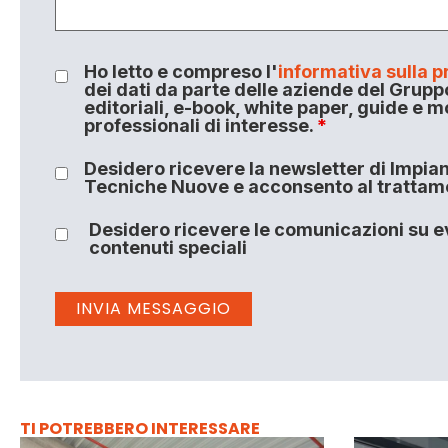
Ho letto e compreso l'
informativa sulla p
dei dati da parte delle aziende del Grupp
editoriali, e-book, white paper, guide e m
professionali di interesse.
*
Desidero ricevere la newsletter di Impiant
Tecniche Nuove e acconsento al trattamen
Desidero ricevere le comunicazioni su ev
contenuti speciali
TI POTREBBERO INTERESSARE