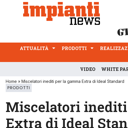
ATTUALITÀ
PRODOTTI
REALIZZAZIONI
PROFESSIONE
ATTUALITÀ
PRODOTTI
REALIZZAZ
VIDEO
WHITE PA
Home
»
Miscelatori inediti per la gamma Extra di Ideal Standard
PRODOTTI
Miscelatori inedit
Extra di Ideal Sta