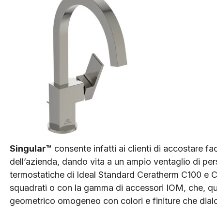
Singular™
consente infatti ai clienti di accostare fa
dell’azienda, dando vita a un ampio ventaglio di pe
termostatiche di Ideal Standard Ceratherm C100 e C
squadrati o con la gamma di accessori IOM, che, qu
geometrico omogeneo con colori e finiture che dia