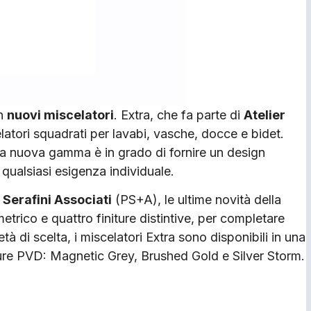
n
nuovi miscelatori
. Extra, che fa parte di
Atelier
latori squadrati per lavabi, vasche, docce e bidet.
la nuova gamma è in grado di fornire un design
qualsiasi esigenza individuale.
Serafini Associati
(PS+A), le ultime novità della
trico e quattro finiture distintive, per completare
tà di scelta, i miscelatori Extra sono disponibili in una
niture PVD: Magnetic Grey, Brushed Gold e Silver Storm.