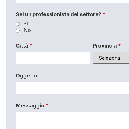
Sei un professionista del settore?
*
Sì
No
Città
*
Provincia
*
Oggetto
Messaggio
*