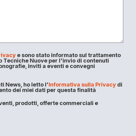
rivacy
e sono stato informato sul trattamento
o Tecniche Nuove per l'invio di contenuti
onografie, inviti a eventi e convegni
i News, ho letto l'
Informativa sulla Privacy
di
to dei miei dati per questa finalità
enti, prodotti, offerte commerciali e