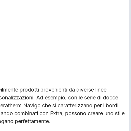
cilmente prodotti provenienti da diverse linee
rsonalizzazioni. Ad esempio, con le serie di docce
eratherm Navigo che si caratterizzano per i bordi
ando combinati con Extra, possono creare uno stile
logano perfettamente.