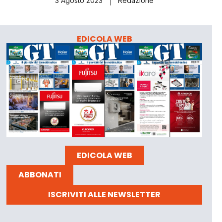
3 Agosto 2023
Redazione
EDICOLA WEB
EDICOLA WEB
ABBONATI
ISCRIVITI ALLE NEWSLETTER