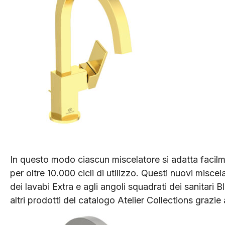
In questo modo ciascun miscelatore si adatta facilme
per oltre 10.000 cicli di utilizzo. Questi nuovi miscel
dei lavabi Extra e agli angoli squadrati dei sanitar
altri prodotti del catalogo Atelier Collections grazie 