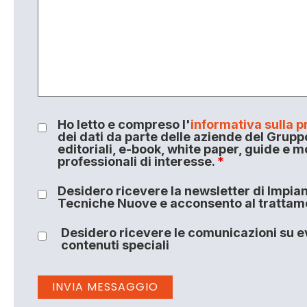
Ho letto e compreso l'
informativa sulla p
dei dati da parte delle aziende del Grupp
editoriali, e-book, white paper, guide e m
professionali di interesse.
*
Desidero ricevere la newsletter di Impiant
Tecniche Nuove e acconsento al trattamen
Desidero ricevere le comunicazioni su ev
contenuti speciali