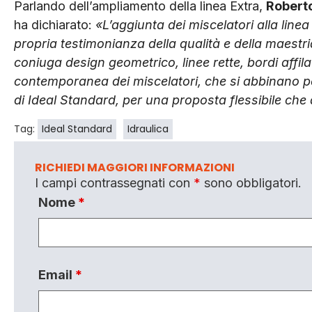
Parlando dell’ampliamento della linea Extra,
Robert
ha dichiarato:
«L’aggiunta dei miscelatori alla linea
propria testimonianza della qualità e della maestria 
coniuga design geometrico, linee rette, bordi affila
contemporanea dei miscelatori, che si abbinano per
di Ideal Standard, per una proposta flessibile che 
Tag:
Ideal Standard
Idraulica
RICHIEDI MAGGIORI INFORMAZIONI
I campi contrassegnati con
*
sono obbligatori.
Nome
*
Email
*