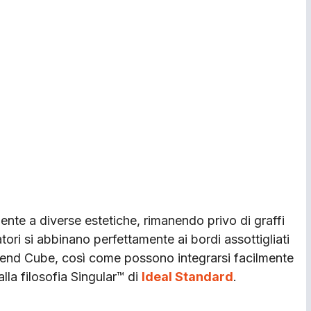
nte a diverse estetiche, rimanendo privo di graffi
atori si abbinano perfettamente ai bordi assottigliati
i Blend Cube, così come possono integrarsi facilmente
alla filosofia Singular™ di
Ideal Standard
.