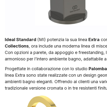
Ideal Standard
(MI) potenzia la sua linea
Extra
co
Collections
, ora include una moderna linea di misce
Con opzioni a parete, da appoggio e freestanding, 
armonioso per l’intero ambiente bagno, adattabile a 
Progettate in collaborazione con lo studio
Palomba 
linea Extra sono state realizzate con un design geome
ambienti bagno eleganti. Offrendo ai clienti una varie
tradizionale versione cromata o in tre resistenti fi