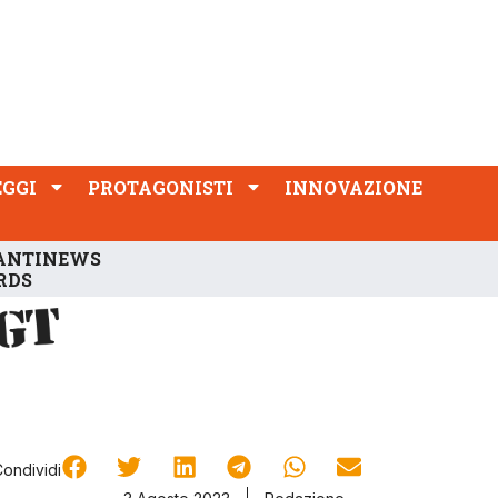
PROTAGONISTI
INNOVAZIONE
EGGI
PROTAGONISTI
INNOVAZIONE
ANTINEWS
RDS
Condividi