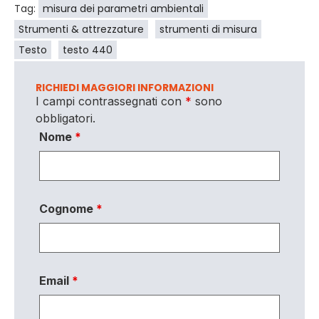
Tag:
misura dei parametri ambientali
Strumenti & attrezzature
strumenti di misura
Testo
testo 440
RICHIEDI MAGGIORI INFORMAZIONI
I campi contrassegnati con
*
sono
obbligatori.
Nome
*
Cognome
*
Email
*