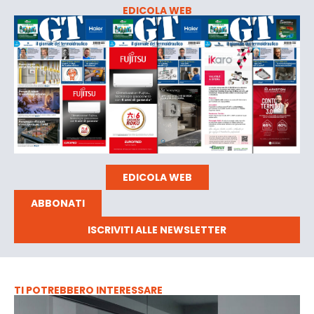
EDICOLA WEB
EDICOLA WEB
ABBONATI
ISCRIVITI ALLE NEWSLETTER
TI POTREBBERO INTERESSARE