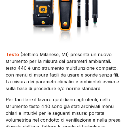
Testo
(Settimo Milanese, MI) presenta un nuovo
strumento per la misura dei parametri ambientali.
testo 440 è uno strumento multifunzione compatto,
con menù di misura facili da usare e sonde senza fili.
La misura dei parametri climatici e ambientali avviene
sulla base di procedure e/o norme standard.
Per facilitare il lavoro quotidiano agli utenti, nello
strumento testo 440 sono già stati archiviati menù
chiari e intuitivi per le seguenti misure: portata
volumetrica nel condotto di ventilazione e nella presa
d’uscita dell’aria, fattore k, grado di turbolenza