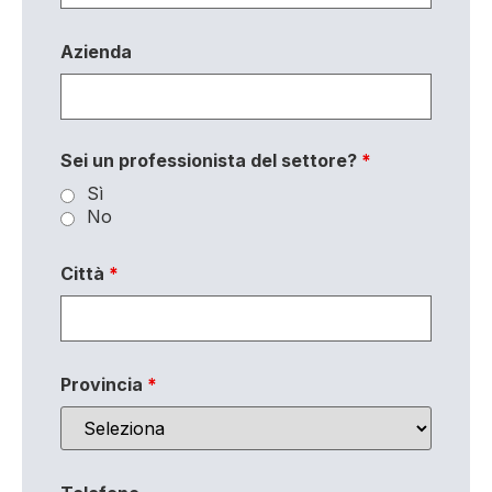
Azienda
Sei un professionista del settore?
*
Sì
No
Città
*
Provincia
*