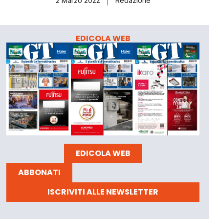
2 Marzo 2022
Redazione
EDICOLA WEB
EDICOLA WEB
ABBONATI
ISCRIVITI ALLE NEWSLETTER