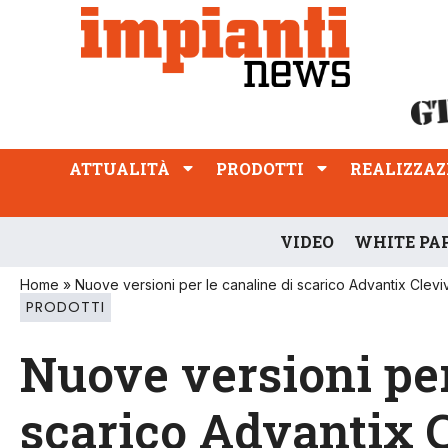
ATTUALITÀ
PRODOTTI
REALIZZAZIONI
PROFESSIONE
ATTUALITÀ
PRODOTTI
REALIZZAZ
VIDEO
WHITE PA
Home
»
Nuove versioni per le canaline di scarico Advantix Clevi
PRODOTTI
Nuove versioni per
scarico Advantix 