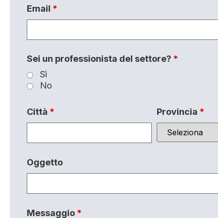
Email
*
Sei un professionista del settore?
*
Sì
No
Città
*
Provincia
*
Oggetto
Messaggio
*