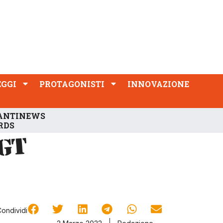
PROTAGONISTI
INNOVAZIONE
EGGI
PROTAGONISTI
INNOVAZIONE
ANTINEWS
RDS
Condividi