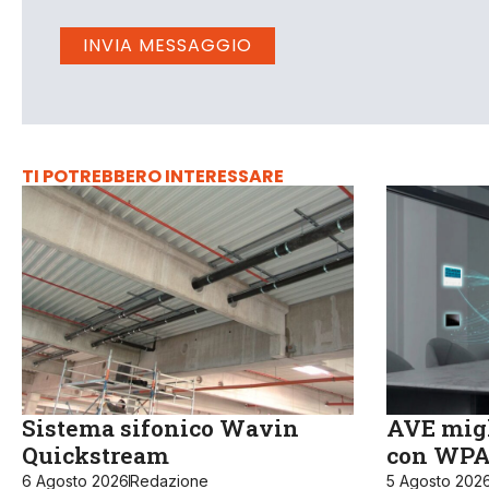
TI POTREBBERO INTERESSARE
Sistema sifonico Wavin
AVE migl
Quickstream
con WPA3
6 Agosto 2026
Redazione
5 Agosto 202