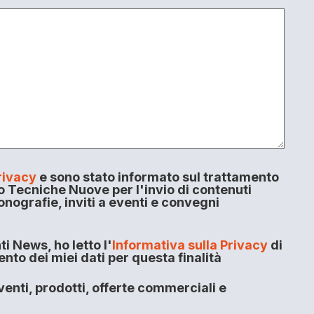
rivacy
e sono stato informato sul trattamento
o Tecniche Nuove per l'invio di contenuti
onografie, inviti a eventi e convegni
i News, ho letto l'
Informativa sulla Privacy
di
to dei miei dati per questa finalità
enti, prodotti, offerte commerciali e