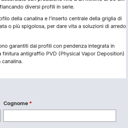
iancando diversi profili in serie.
ilo della canalina e l’inserto centrale della griglia di
ta o più spigolosa, per dare vita a soluzioni di arredo
ono garantiti dai profili con pendenza integrata in
 finitura antigraffio PVD (Physical Vapor Deposition)
a canalina.
Cognome
*