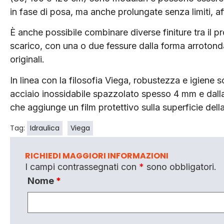
in fase di posa, ma anche prolungate senza limiti, aff
È anche possibile combinare diverse finiture tra il prof
scarico, con una o due fessure dalla forma arrotonda
originali.
In linea con la filosofia Viega, robustezza e igiene s
acciaio inossidabile spazzolato spesso 4 mm e dalla
che aggiunge un film protettivo sulla superficie dell
Tag:
Idraulica
Viega
RICHIEDI MAGGIORI INFORMAZIONI
I campi contrassegnati con
*
sono obbligatori.
Nome
*