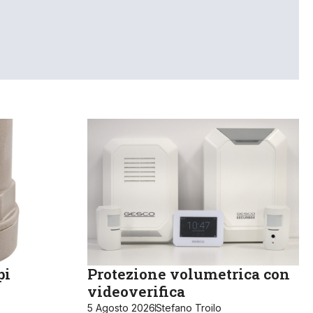
pi
Protezione volumetrica con
videoverifica
5 Agosto 2026
Stefano Troilo