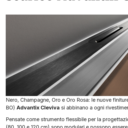
Nero, Champagne, Oro e Oro Rosa: le nuove finiture 
BO)
Advantix Cleviva
si abbinano a ogni rivestime
Pensate come strumento flessibile per la progettazi
(80, 100 e 120 cm) sono modulari e possono essere 