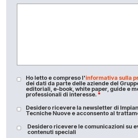
Ho letto e compreso l'
informativa sulla p
dei dati da parte delle aziende del Grupp
editoriali, e-book, white paper, guide e m
professionali di interesse.
*
Desidero ricevere la newsletter di Impiant
Tecniche Nuove e acconsento al trattamen
Desidero ricevere le comunicazioni su ev
contenuti speciali