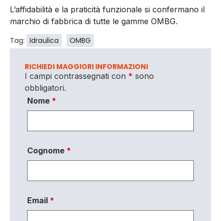
L’affidabilità e la praticità funzionale si confermano il
marchio di fabbrica di tutte le gamme OMBG.
Tag:
Idraulica
OMBG
RICHIEDI MAGGIORI INFORMAZIONI
I campi contrassegnati con
*
sono
obbligatori.
Nome
*
Cognome
*
Email
*