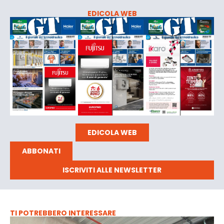
EDICOLA WEB
EDICOLA WEB
ABBONATI
ISCRIVITI ALLE NEWSLETTER
TI POTREBBERO INTERESSARE