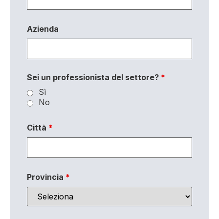
Azienda
Sei un professionista del settore?
*
Sì
No
Città
*
Provincia
*