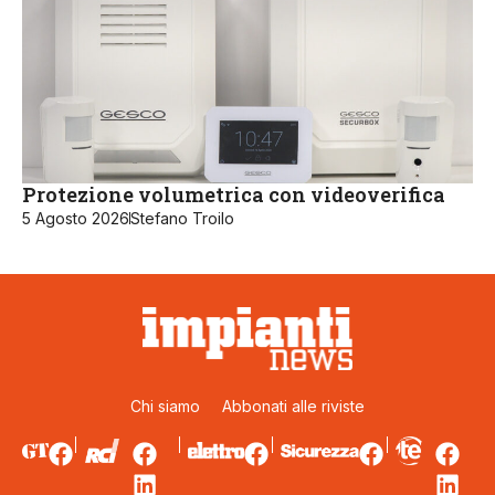
Protezione volumetrica con videoverifica
5 Agosto 2026
Stefano Troilo
Chi siamo
Abbonati alle riviste