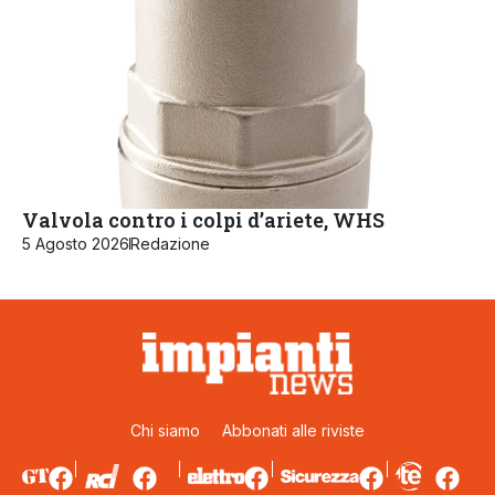
Valvola contro i colpi d’ariete, WHS
5 Agosto 2026
Redazione
Chi siamo
Abbonati alle riviste