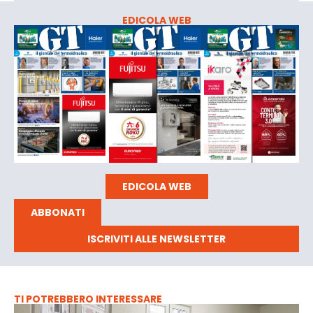
EDICOLA WEB
EDICOLA WEB
ABBONATI
ISCRIVITI ALLE NEWSLETTER
TI POTREBBERO INTERESSARE