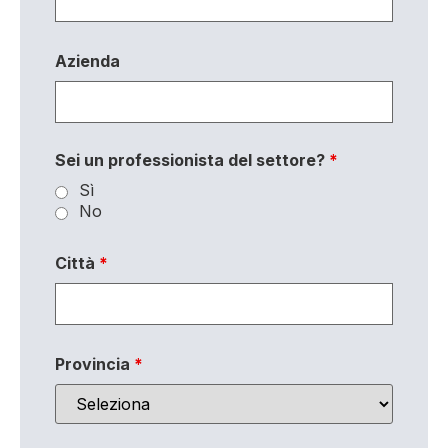
Azienda
Sei un professionista del settore?
*
Sì
No
Città
*
Provincia
*