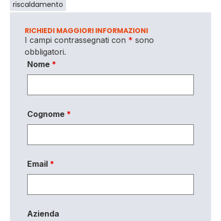
riscaldamento
RICHIEDI MAGGIORI INFORMAZIONI
I campi contrassegnati con
*
sono
obbligatori.
Nome
*
Cognome
*
Email
*
Azienda