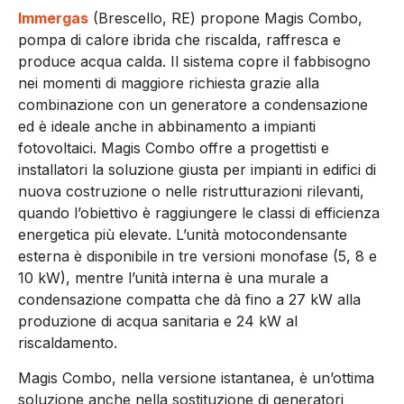
Immergas
(Brescello, RE) propone Magis Combo,
pompa di calore ibrida che riscalda, raffresca e
produce acqua calda. Il sistema copre il fabbisogno
nei momenti di maggiore richiesta grazie alla
combinazione con un generatore a condensazione
ed è ideale anche in abbinamento a impianti
fotovoltaici. Magis Combo offre a progettisti e
installatori la soluzione giusta per impianti in edifici di
nuova costruzione o nelle ristrutturazioni rilevanti,
quando l’obiettivo è raggiungere le classi di efficienza
energetica più elevate. L’unità motocondensante
esterna è disponibile in tre versioni monofase (5, 8 e
10 kW), mentre l’unità interna è una murale a
condensazione compatta che dà fino a 27 kW alla
produzione di acqua sanitaria e 24 kW al
riscaldamento.
Magis Combo, nella versione istantanea, è un’ottima
soluzione anche nella sostituzione di generatori