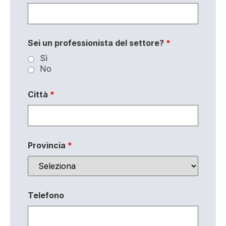
Sei un professionista del settore?
*
Sì
No
Città
*
Provincia
*
Telefono