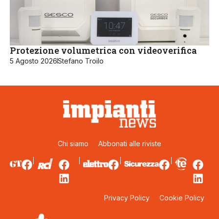
Protezione volumetrica con videoverifica
5 Agosto 2026
Stefano Troilo
Chi siamo
Abbonati alle riviste
Privacy Policy
Cookie Policy