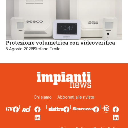
Protezione volumetrica con videoverifica
5 Agosto 2026
Stefano Troilo
Chi siamo
Abbonati alle riviste