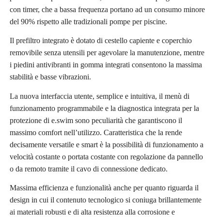
con timer, che a bassa frequenza portano ad un consumo minore
del 90% rispetto alle tradizionali pompe per piscine.
Il prefiltro integrato è dotato di cestello capiente e coperchio
removibile senza utensili per agevolare la manutenzione, mentre
i piedini antivibranti in gomma integrati consentono la massima
stabilità e basse vibrazioni.
La nuova interfaccia utente, semplice e intuitiva, il menù di
funzionamento programmabile e la diagnostica integrata per la
protezione di e.swim sono peculiarità che garantiscono il
massimo comfort nell’utilizzo. Caratteristica che la rende
decisamente versatile e smart è la possibilità di funzionamento a
velocità costante o portata costante con regolazione da pannello
o da remoto tramite il cavo di connessione dedicato.
Massima efficienza e funzionalità anche per quanto riguarda il
design in cui il contenuto tecnologico si coniuga brillantemente
ai materiali robusti e di alta resistenza alla corrosione e