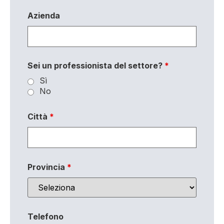
Azienda
Sei un professionista del settore?
*
Sì
No
Città
*
Provincia
*
Telefono