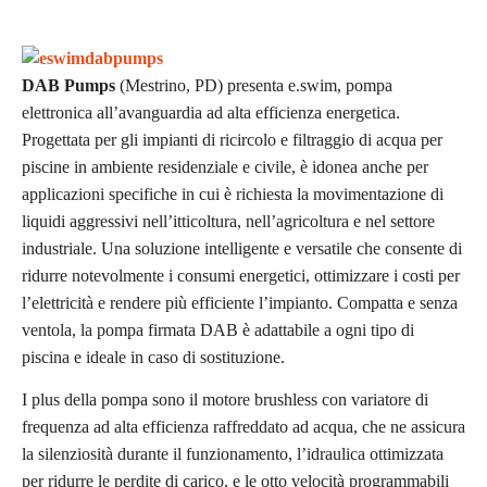
DAB Pumps
(Mestrino, PD) presenta e.swim, pompa
elettronica all’avanguardia ad alta efficienza energetica.
Progettata per gli impianti di ricircolo e filtraggio di acqua per
piscine in ambiente residenziale e civile, è idonea anche per
applicazioni specifiche in cui è richiesta la movimentazione di
liquidi aggressivi nell’itticoltura, nell’agricoltura e nel settore
industriale. Una soluzione intelligente e versatile che consente di
ridurre notevolmente i consumi energetici, ottimizzare i costi per
l’elettricità e rendere più efficiente l’impianto. Compatta e senza
ventola, la pompa firmata DAB è adattabile a ogni tipo di
piscina e ideale in caso di sostituzione.
I plus della pompa sono il motore brushless con variatore di
frequenza ad alta efficienza raffreddato ad acqua, che ne assicura
la silenziosità durante il funzionamento, l’idraulica ottimizzata
per ridurre le perdite di carico, e le otto velocità programmabili