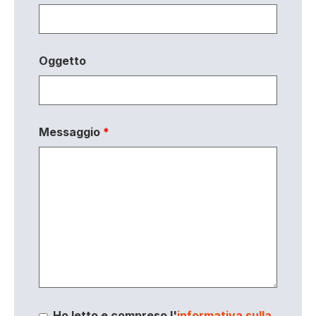
Oggetto
Messaggio
*
Ho letto e compreso l'
informativa sulla