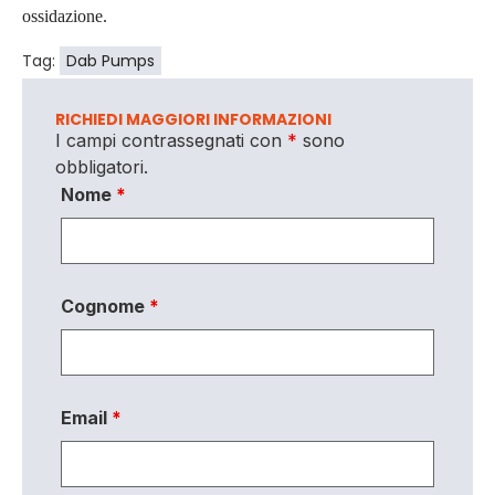
ossidazione.
Tag:
Dab Pumps
RICHIEDI MAGGIORI INFORMAZIONI
I campi contrassegnati con
*
sono
obbligatori.
Nome
*
Cognome
*
Email
*