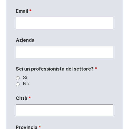
Email
*
Azienda
Sei un professionista del settore?
*
Sì
No
Città
*
Provincia
*