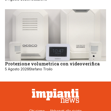
Protezione volumetrica con videoverifica
5 Agosto 2026
Stefano Troilo
Chi siamo
Abbonati alle riviste