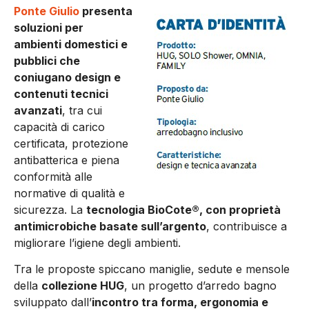
Ponte Giulio
presenta
soluzioni per
ambienti domestici e
pubblici che
coniugano design e
contenuti tecnici
avanzati
, tra cui
capacità di carico
certificata, protezione
antibatterica e piena
conformità alle
normative di qualità e
sicurezza. La
tecnologia BioCote®, con proprietà
antimicrobiche basate sull’argento
, contribuisce a
migliorare l’igiene degli ambienti.
Tra le proposte spiccano maniglie, sedute e mensole
della
collezione HUG
, un progetto d’arredo bagno
sviluppato dall’
incontro tra forma, ergonomia e