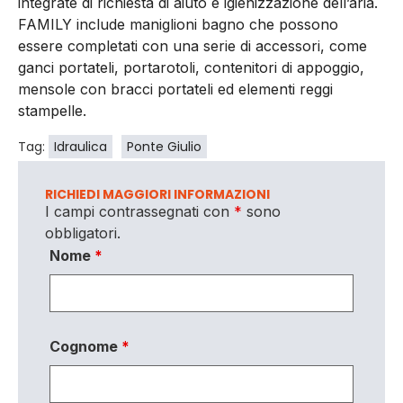
integrate di richiesta di aiuto e igienizzazione dell’aria.
FAMILY include maniglioni bagno che possono
essere completati con una serie di accessori, come
ganci portateli, portarotoli, contenitori di appoggio,
mensole con bracci portateli ed elementi reggi
stampelle.
Tag:
Idraulica
Ponte Giulio
RICHIEDI MAGGIORI INFORMAZIONI
I campi contrassegnati con
*
sono
obbligatori.
Nome
*
Cognome
*