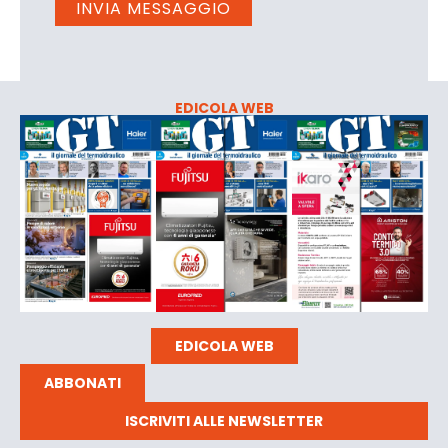
EDICOLA WEB
EDICOLA WEB
ABBONATI
ISCRIVITI ALLE NEWSLETTER