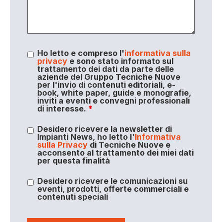
Ho letto e compreso l'
informativa sulla
privacy
e sono stato informato sul
trattamento dei dati da parte delle
aziende del Gruppo Tecniche Nuove
per l'invio di contenuti editoriali, e-
book, white paper, guide e monografie,
inviti a eventi e convegni professionali
di interesse.
*
Desidero ricevere la newsletter di
Impianti News, ho letto l'
Informativa
sulla Privacy
di Tecniche Nuove e
acconsento al trattamento dei miei dati
per questa finalità
Desidero ricevere le comunicazioni su
eventi, prodotti, offerte commerciali e
contenuti speciali