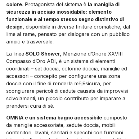
colore
. Protagonista del sistema è
la maniglia di
sicurezza in acciaio inossidabile: elemento
funzionale e al tempo stesso segno distintivo di
design
, disponibile in diverse finiture cromatiche, dal
lime al rame, pensato per dialogare con un pubblico
ampio e trasversale.
La linea
SOLO Shower,
Menzione d’Onore XXVIII
Compasso d’Oro ADI, è un sistema di elementi
coordinati – set doccia, colonne doccia, maniglie ed
accessori – concepito per configurare una zona
doccia con il fine di renderla m6j9sicura, per
scongiurare pericoli di cadute causate da improvvisi
scivolamenti; un piccolo contributo per imparare a
prendersi cura di sé.
OMNIA è un sistema bagno accessibile
composto
da maniglie accessoriate, sedute doccia, mobili
contenitori, lavabi, sanitari e specchi con funzioni