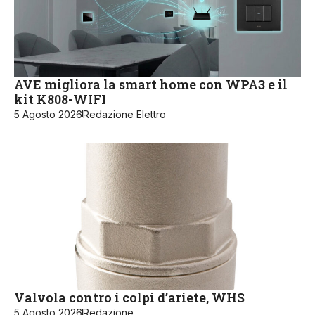
AVE migliora la smart home con WPA3 e il
kit K808-WIFI
5 Agosto 2026
Redazione Elettro
Valvola contro i colpi d’ariete, WHS
5 Agosto 2026
Redazione