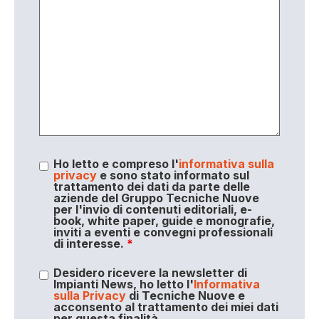
Ho letto e compreso l'
informativa sulla
privacy
e sono stato informato sul
trattamento dei dati da parte delle
aziende del Gruppo Tecniche Nuove
per l'invio di contenuti editoriali, e-
book, white paper, guide e monografie,
inviti a eventi e convegni professionali
di interesse.
*
Desidero ricevere la newsletter di
Impianti News, ho letto l'
Informativa
sulla Privacy
di Tecniche Nuove e
acconsento al trattamento dei miei dati
per questa finalità