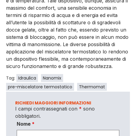
e di temperatura. Tale dispositivo, dunque, assicura il
massimo del comfort, una sensibile economia in
termini di risparmio di acqua e di energia ed evita
all’utente la possibilità di scottature o di sgradevoli
docce gelate, oltre al fatto che, essendo previsto un
sistema di bloccaggio, non può essere in alcun modo
vittima di manomissione. Le diverse possibilità di
applicazione del miscelatore termostatico lo rendono
un dispositivo flessibile, ma contemporaneamente di
sicuro funzionamento e di grande robustezza.
Tag:
Idraulica
Nanomix
pre-miscelatore termostatico
Thermomat
RICHIEDI MAGGIORI INFORMAZIONI
I campi contrassegnati con
*
sono
obbligatori.
Nome
*