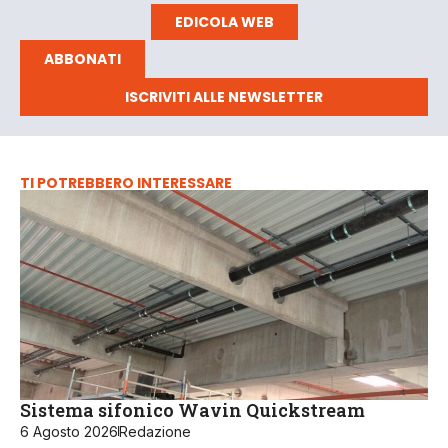
EDICOLA WEB
ABBONATI
ISCRIVITI ALLE NEWSLETTER
TI POTREBBERO INTERESSARE
Sistema sifonico Wavin Quickstream
6 Agosto 2026
Redazione