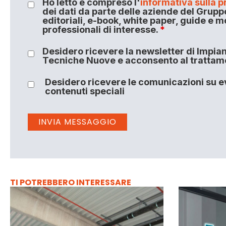
Ho letto e compreso l'
informativa sulla p
dei dati da parte delle aziende del Grupp
editoriali, e-book, white paper, guide e m
professionali di interesse.
*
Desidero ricevere la newsletter di Impiant
Tecniche Nuove e acconsento al trattamen
Desidero ricevere le comunicazioni su ev
contenuti speciali
TI POTREBBERO INTERESSARE