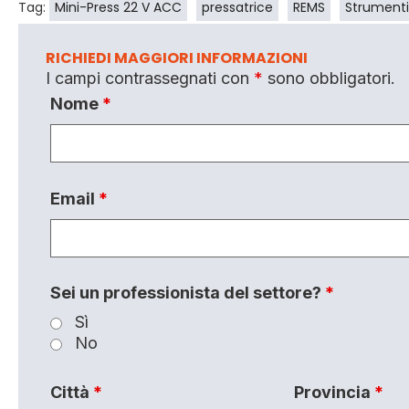
Tag:
Mini-Press 22 V ACC
pressatrice
REMS
Strumenti
RICHIEDI MAGGIORI INFORMAZIONI
I campi contrassegnati con
*
sono obbligatori.
Nome
*
Email
*
Sei un professionista del settore?
*
Sì
No
Città
*
Provincia
*