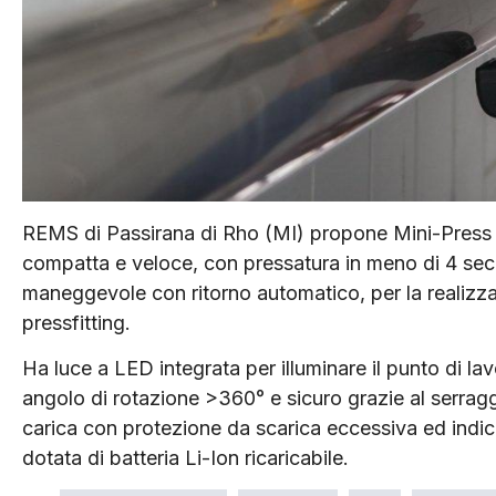
REMS di Passirana di Rho (MI) propone Mini-Press 2
compatta e veloce, con pressatura in meno di 4 secon
maneggevole con ritorno automatico, per la realizzaz
pressfitting.
Ha luce a LED integrata per illuminare il punto di la
angolo di rotazione >360° e sicuro grazie al serragg
carica con protezione da scarica eccessiva ed indica
dotata di batteria Li-Ion ricaricabile.