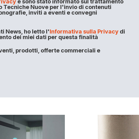
rivacy
e sono stato informato sul trattamento
o Tecniche Nuove per l'invio di contenuti
onografie, inviti a eventi e convegni
i News, ho letto l'
Informativa sulla Privacy
di
to dei miei dati per questa finalità
enti, prodotti, offerte commerciali e