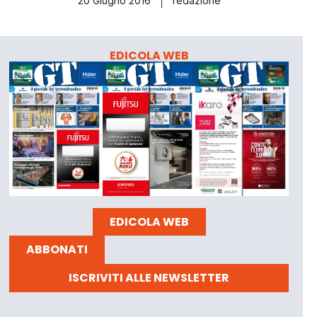
20 Giugno 2016
redazione
EDICOLA WEB
EDICOLA WEB
ABBONATI
ISCRIVITI ALLE NEWSLETTER