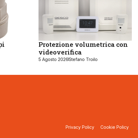
pi
Protezione volumetrica con
videoverifica
5 Agosto 2026
Stefano Troilo
Privacy Policy
Cookie Policy