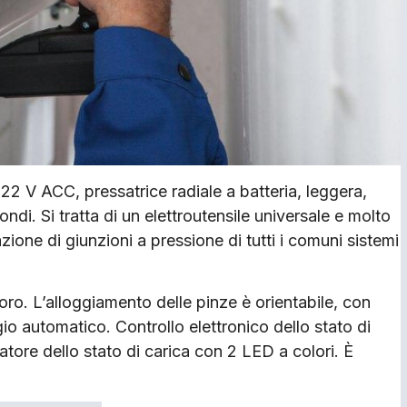
2 V ACC, pressatrice radiale a batteria, leggera,
di. Si tratta di un elettroutensile universale e molto
ione di giunzioni a pressione di tutti i comuni sistemi
voro. L’alloggiamento delle pinze è orientabile, con
io automatico. Controllo elettronico dello stato di
tore dello stato di carica con 2 LED a colori. È