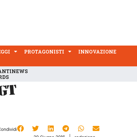
PROTAGONISTI
INNOVAZIONE
EGGI
PROTAGONISTI
INNOVAZIONE
ANTINEWS
RDS
Condividi