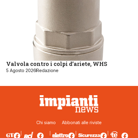
Valvola contro i colpi d’ariete, WHS
5 Agosto 2026
Redazione
Chi siamo
Abbonati alle riviste