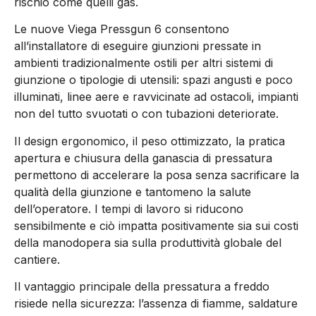
rischio come quelli gas.
Le nuove Viega Pressgun 6 consentono
all’installatore di eseguire giunzioni pressate in
ambienti tradizionalmente ostili per altri sistemi di
giunzione o tipologie di utensili: spazi angusti e poco
illuminati, linee aere e ravvicinate ad ostacoli, impianti
non del tutto svuotati o con tubazioni deteriorate.
Il design ergonomico, il peso ottimizzato, la pratica
apertura e chiusura della ganascia di pressatura
permettono di accelerare la posa senza sacrificare la
qualità della giunzione e tantomeno la salute
dell’operatore. I tempi di lavoro si riducono
sensibilmente e ciò impatta positivamente sia sui costi
della manodopera sia sulla produttività globale del
cantiere.
Il vantaggio principale della pressatura a freddo
risiede nella sicurezza: l’assenza di fiamme, saldature