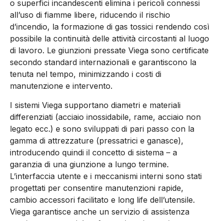
o superfici incandescenti elimina i pericoli connessi
all’uso di fiamme libere, riducendo il rischio
d’incendio, la formazione di gas tossici rendendo così
possibile la continuità delle attività circostanti al luogo
di lavoro. Le giunzioni pressate Viega sono certificate
secondo standard internazionali e garantiscono la
tenuta nel tempo, minimizzando i costi di
manutenzione e intervento.
I sistemi Viega supportano diametri e materiali
differenziati (acciaio inossidabile, rame, acciaio non
legato ecc.) e sono sviluppati di pari passo con la
gamma di attrezzature (pressatrici e ganasce),
introducendo quindi il concetto di sistema – a
garanzia di una giunzione a lungo termine.
L’interfaccia utente e i meccanismi interni sono stati
progettati per consentire manutenzioni rapide,
cambio accessori facilitato e long life dell’utensile.
Viega garantisce anche un servizio di assistenza