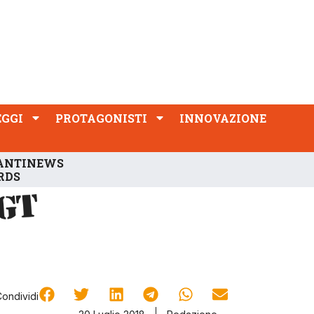
PROTAGONISTI
INNOVAZIONE
EGGI
PROTAGONISTI
INNOVAZIONE
ANTINEWS
RDS
Condividi