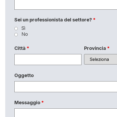
Sei un professionista del settore?
*
Sì
No
Città
*
Provincia
*
Oggetto
Messaggio
*