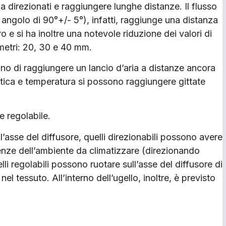
ia direzionati e raggiungere lunghe distanze. Il flusso
 angolo di 90°+/- 5°), infatti, raggiunge una distanza
o e si ha inoltre una notevole riduzione dei valori di
ametri: 20, 30 e 40 mm.
no di raggiungere un lancio d’aria a distanze ancora
atica e temperatura si possono raggiungere gittate
e regolabile.
all’asse del diffusore, quelli direzionabili possono avere
genze dell’ambiente da climatizzare (direzionando
lli regolabili possono ruotare sull’asse del diffusore di
l tessuto. All’interno dell’ugello, inoltre, è previsto