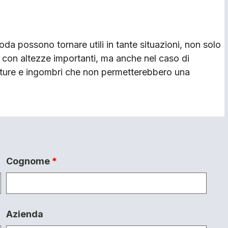
ihoda possono tornare utili in tante situazioni, non solo
ili con altezze importanti, ma anche nel caso di
lature e ingombri che non permetterebbero una
Cognome
*
Azienda