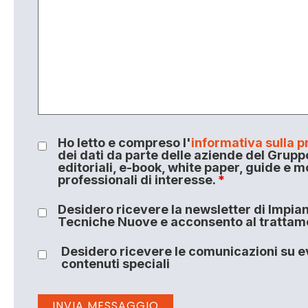
Ho letto e compreso l'
informativa sulla p
dei dati da parte delle aziende del Grupp
editoriali, e-book, white paper, guide e m
professionali di interesse.
*
Desidero ricevere la newsletter di Impiant
Tecniche Nuove e acconsento al trattamen
Desidero ricevere le comunicazioni su ev
contenuti speciali