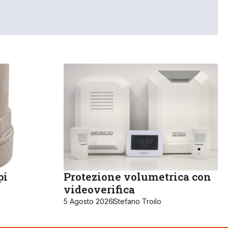
pi
Protezione volumetrica con
videoverifica
5 Agosto 2026
Stefano Troilo