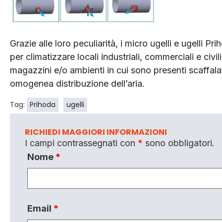
Grazie alle loro peculiarità, i micro ugelli e ugelli Pr
per climatizzare locali industriali, commerciali e civ
magazzini e/o ambienti in cui sono presenti scaffa
omogenea distribuzione dell’aria.
Tag:
Prihoda
ugelli
RICHIEDI MAGGIORI INFORMAZIONI
I campi contrassegnati con
*
sono obbligatori.
Nome
*
Email
*