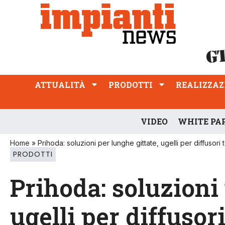
ATTUALITÀ
PRODOTTI
REALIZZAZIONI
PROFESSIONE
ATTUALITÀ
PRODOTTI
REALIZZAZ
VIDEO
WHITE PA
Home
»
Prihoda: soluzioni per lunghe gittate, ugelli per diffusori t
PRODOTTI
Prihoda: soluzioni 
ugelli per diffusori