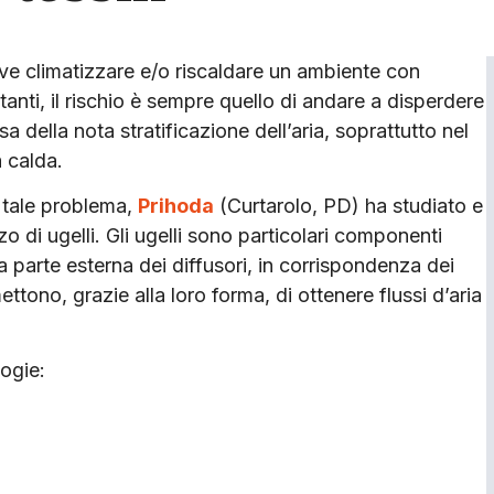
e climatizzare e/o riscaldare un ambiente con
anti, il rischio è sempre quello di andare a disperdere
a della nota stratificazione dell’aria, soprattutto nel
a calda.
 tale problema,
Prihoda
(Curtarolo, PD) ha studiato e
izzo di ugelli. Gli ugelli sono particolari componenti
a parte esterna dei diffusori, in corrispondenza dei
ettono, grazie alla loro forma, di ottenere flussi d’aria
logie: