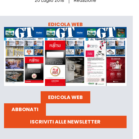
20 Luglio 2018
Redazione
EDICOLA WEB
EDICOLA WEB
ABBONATI
ISCRIVITI ALLE NEWSLETTER