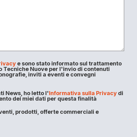
rivacy
e sono stato informato sul trattamento
o Tecniche Nuove per l'invio di contenuti
onografie, inviti a eventi e convegni
i News, ho letto l'
Informativa sulla Privacy
di
to dei miei dati per questa finalità
enti, prodotti, offerte commerciali e