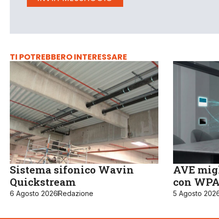
TI POTREBBERO INTERESSARE
Sistema sifonico Wavin
AVE migl
Quickstream
con WPA3
6 Agosto 2026
Redazione
5 Agosto 202