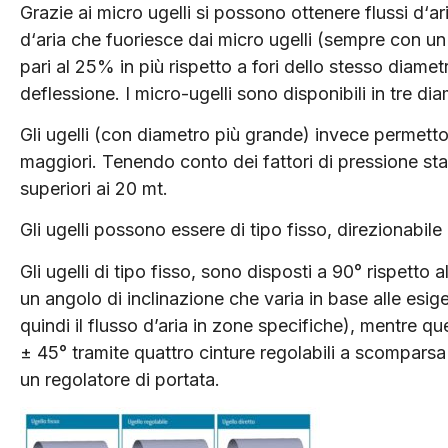
Grazie ai micro ugelli si possono ottenere flussi d‘ar
d‘aria che fuoriesce dai micro ugelli (sempre con un
pari al 25% in più rispetto a fori dello stesso diametr
deflessione. I micro-ugelli sono disponibili in tre di
Gli ugelli (con diametro più grande) invece permetto
maggiori. Tenendo conto dei fattori di pressione st
superiori ai 20 mt.
Gli ugelli possono essere di tipo fisso, direzionabile 
Gli ugelli di tipo fisso, sono disposti a 90° rispetto 
un angolo di inclinazione che varia in base alle esi
quindi il flusso d’aria in zone specifiche), mentre que
± 45° tramite quattro cinture regolabili a scomparsa ne
un regolatore di portata.