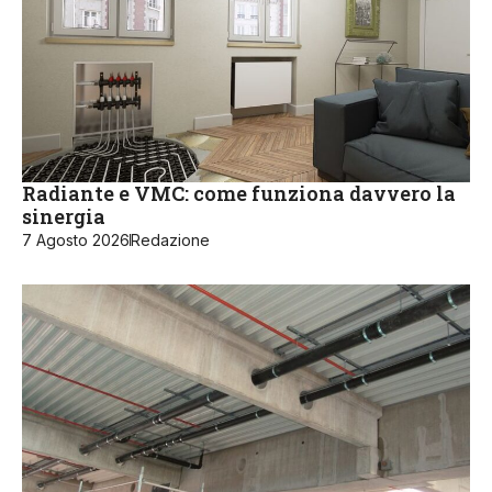
Radiante e VMC: come funziona davvero la
sinergia
7 Agosto 2026
Redazione