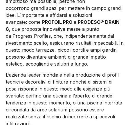
ambizioso ma possibile, perché non
occorrono grandi spazi per mettere in campo grandi
idee. L’importante è affidarsi a soluzioni
avanzate: come
PROFOIL PRO
e
PRODESO® DRAIN
8
, due proposte innovative messe a punto
da Progress Profiles, che, indipendentemente dal
rivestimento scelto, assicurano risultati impeccabili. In
questo modo terrazze, piccoli cortili e ampi giardini
possono diventare ambienti di grande impatto
estetico, accoglienti e salubri a lungo.
L’azienda leader mondiale nella produzione di profili
tecnici e decorativi di finitura nonché di sistemi di
posa risponde in questo modo alle esigenze più
svariate: perfino una cucina all’aperto, di grande
tendenza in questo momento, o una piscina interrata
circondata da aree solarium possono essere
realizzate senza il rischio di incorrere a spiacevoli
infiltrazioni.