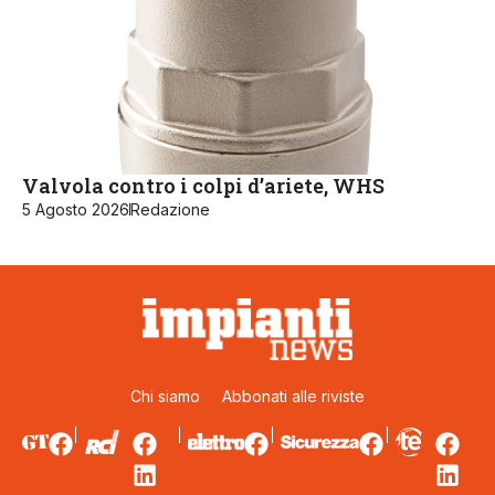
Valvola contro i colpi d’ariete, WHS
5 Agosto 2026
Redazione
Chi siamo
Abbonati alle riviste