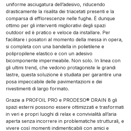
uniforme asciugatura dell’adesivo, riducendo
drasticamente la risalita dei triacetati presenti e la
comparsa di efflorescenze nelle fughe. È dunque
ottimo per gli interventi migliorativi degli spazi
outdoor ed è pratico e veloce da installare. Per
facilitare i posatori al momento della messa in opera,
si completa con una bandella in polietilene e
polipropilene elastico e con un adesivo
bicomponente impermeabile. Non solo. In linea con
gli ultimi trend, che vedono protagoniste le grandi
lastre, questa soluzione è studiata per garantire una
posa impeccabile delle pavimentazioni e dei
rivestimenti di largo formato.
Grazie a PROFOIL PRO e PRODESO® DRAIN 8 gli
spazi esterni possono essere ottimizzati e trasformati
in veri e propri luoghi di relax e convivialità all’aria
aperta senza incorrere in problematiche strutturali, e
vivere così momenti indimenticabili con amici e