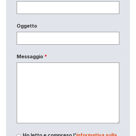
Oggetto
Messaggio
*
Ho letto e compreso l'
informativa sulla