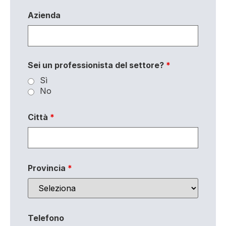
Azienda
Sei un professionista del settore?
*
Sì
No
Città
*
Provincia
*
Telefono