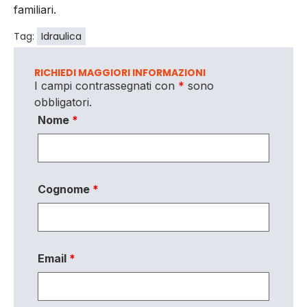
familiari.
Tag:
Idraulica
RICHIEDI MAGGIORI INFORMAZIONI
I campi contrassegnati con
*
sono
obbligatori.
Nome
*
Cognome
*
Email
*