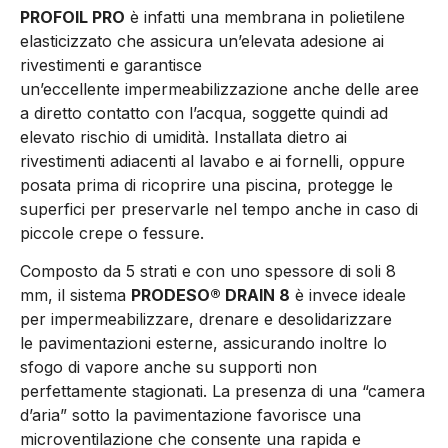
PROFOIL PRO
è infatti una membrana in polietilene
elasticizzato che assicura un’elevata adesione ai
rivestimenti e garantisce
un’eccellente impermeabilizzazione anche delle aree
a diretto contatto con l’acqua, soggette quindi ad
elevato rischio di umidità. Installata dietro ai
rivestimenti adiacenti al lavabo e ai fornelli, oppure
posata prima di ricoprire una piscina, protegge le
superfici per preservarle nel tempo anche in caso di
piccole crepe o fessure.
Composto da 5 strati e con uno spessore di soli 8
mm, il sistema
PRODESO® DRAIN 8
è invece ideale
per impermeabilizzare, drenare e desolidarizzare
le pavimentazioni esterne, assicurando inoltre lo
sfogo di vapore anche su supporti non
perfettamente stagionati. La presenza di una “camera
d’aria” sotto la pavimentazione favorisce una
microventilazione che consente una rapida e