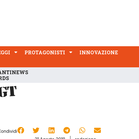
PROTAGONISTI
INNOVAZIONE
EGGI
PROTAGONISTI
INNOVAZIONE
ANTINEWS
RDS
Condividi