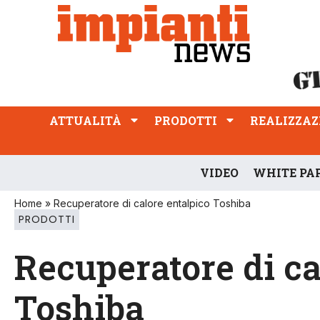
ATTUALITÀ
PRODOTTI
REALIZZAZIONI
PROFESSIONE
ATTUALITÀ
PRODOTTI
REALIZZAZ
VIDEO
WHITE PA
Home
»
Recuperatore di calore entalpico Toshiba
PRODOTTI
Recuperatore di ca
Toshiba