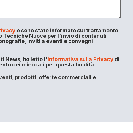
rivacy
e sono stato informato sul trattamento
o Tecniche Nuove per l'invio di contenuti
onografie, inviti a eventi e convegni
i News, ho letto l'
Informativa sulla Privacy
di
to dei miei dati per questa finalità
enti, prodotti, offerte commerciali e