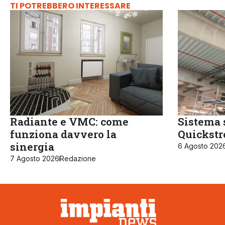
TI POTREBBERO INTERESSARE
Radiante e VMC: come
Sistema 
funziona davvero la
Quickst
sinergia
6 Agosto 202
7 Agosto 2026
Redazione