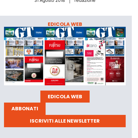
31 Agosto 2018
redazione
EDICOLA WEB
EDICOLA WEB
ABBONATI
ISCRIVITI ALLE NEWSLETTER