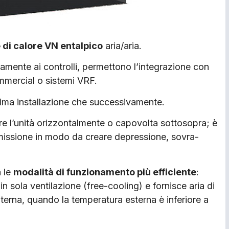
 di calore VN entalpico
aria/aria.
amente ai controlli, permettono l’integrazione con
ommercial o sistemi VRF.
prima installazione che successivamente.
are l’unità orizzontalmente o capovolta sottosopra; è
 immissione in modo da creare depressione, sovra-
 le
modalità di funzionamento più efficiente
:
in sola ventilazione (free-cooling) e fornisce aria di
interna, quando la temperatura esterna è inferiore a