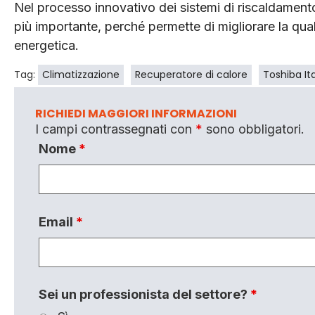
Nel processo innovativo dei sistemi di riscaldamento
più importante, perché permette di migliorare la quali
energetica.
Tag:
Climatizzazione
Recuperatore di calore
Toshiba Ita
RICHIEDI MAGGIORI INFORMAZIONI
I campi contrassegnati con
*
sono obbligatori.
Nome
*
Email
*
Sei un professionista del settore?
*