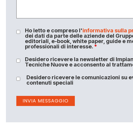
Ho letto e compreso l'
informativa sulla p
dei dati da parte delle aziende del Grupp
editoriali, e-book, white paper, guide e m
professionali di interesse.
*
Desidero ricevere la newsletter di Impiant
Tecniche Nuove e acconsento al trattamen
Desidero ricevere le comunicazioni su ev
contenuti speciali