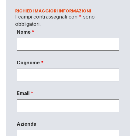
RICHIEDI MAGGIORI INFORMAZIONI
I campi contrassegnati con
*
sono
obbligatori.
Nome
*
Cognome
*
Email
*
Azienda