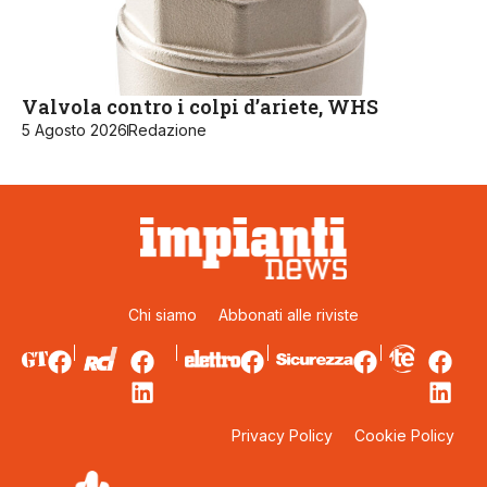
Valvola contro i colpi d’ariete, WHS
5 Agosto 2026
Redazione
Chi siamo
Abbonati alle riviste
Privacy Policy
Cookie Policy