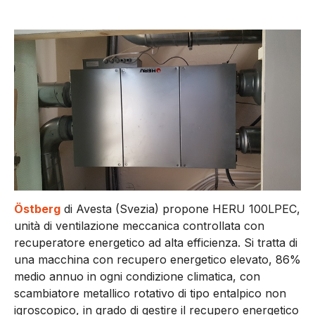
Östberg
di Avesta (Svezia) propone HERU 100LPEC,
unità di ventilazione meccanica controllata con
recuperatore energetico ad alta efficienza. Si tratta di
una macchina con recupero energetico elevato, 86%
medio annuo in ogni condizione climatica, con
scambiatore metallico rotativo di tipo entalpico non
igroscopico, in grado di gestire il recupero energetico