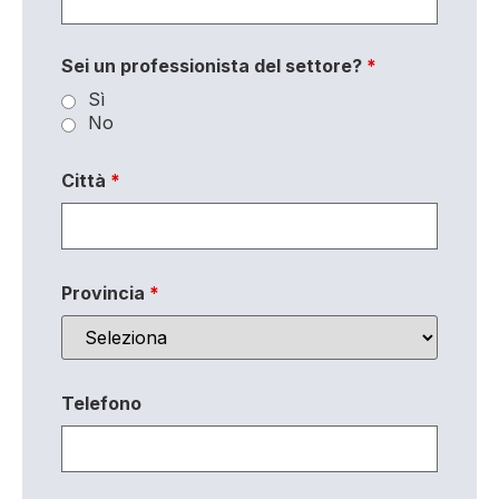
Sei un professionista del settore?
*
Sì
No
Città
*
Provincia
*
Telefono