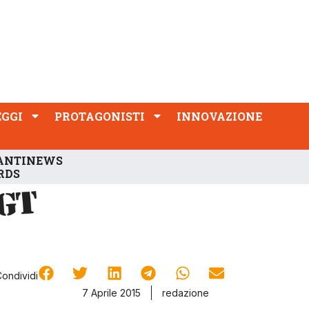
PROTAGONISTI
INNOVAZIONE
EGGI
PROTAGONISTI
INNOVAZIONE
ANTINEWS
RDS
Condividi
7 Aprile 2015
redazione