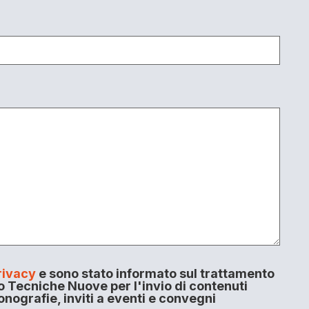
rivacy
e sono stato informato sul trattamento
o Tecniche Nuove per l'invio di contenuti
onografie, inviti a eventi e convegni