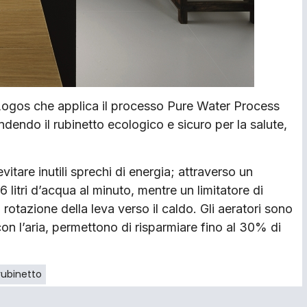
 Logos che applica il processo Pure Water Process
endendo il rubinetto ecologico e sicuro per la salute,
itare inutili sprechi di energia; attraverso un
6 litri d’acqua al minuto, mentre un limitatore di
rotazione della leva verso il caldo. Gli aeratori sono
con l’aria, permettono di risparmiare fino al 30% di
rubinetto