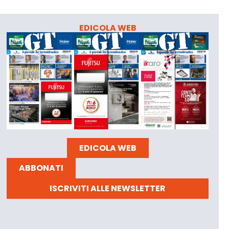
EDICOLA WEB
EDICOLA WEB
ABBONATI
ISCRIVITI ALLE NEWSLETTER