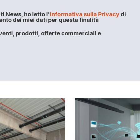
i News, ho letto l'
Informativa sulla Privacy
di
to dei miei dati per questa finalità
enti, prodotti, offerte commerciali e