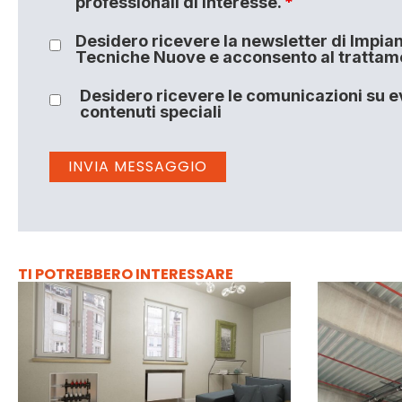
professionali di interesse.
*
Desidero ricevere la newsletter di Impiant
Tecniche Nuove e acconsento al trattamen
Desidero ricevere le comunicazioni su ev
contenuti speciali
TI POTREBBERO INTERESSARE