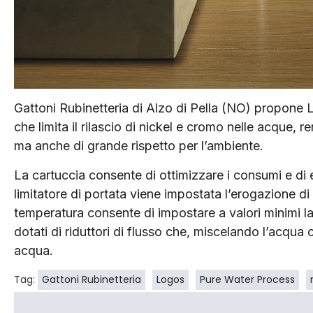
Gattoni Rubinetteria di Alzo di Pella (NO) propone
che limita il rilascio di nickel e cromo nelle acque, r
ma anche di grande rispetto per l’ambiente.
La cartuccia consente di ottimizzare i consumi e di ev
limitatore di portata viene impostata l’erogazione di 
temperatura consente di impostare a valori minimi la 
dotati di riduttori di flusso che, miscelando l’acqua 
acqua.
Tag:
Gattoni Rubinetteria
Logos
Pure Water Process