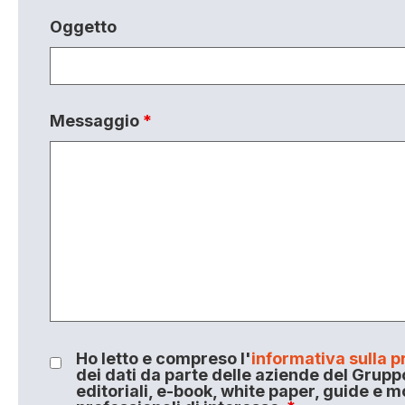
Oggetto
Messaggio
*
Ho letto e compreso l'
informativa sulla p
dei dati da parte delle aziende del Grupp
editoriali, e-book, white paper, guide e m