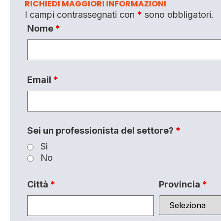
RICHIEDI MAGGIORI INFORMAZIONI
I campi contrassegnati con
*
sono obbligatori.
Nome
*
Email
*
Sei un professionista del settore?
*
Sì
No
Città
*
Provincia
*