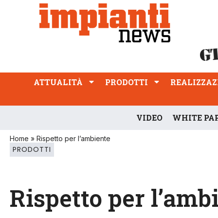
ATTUALITÀ
PRODOTTI
REALIZZAZIONI
PROFESSIONE
ATTUALITÀ
PRODOTTI
REALIZZAZ
VIDEO
WHITE PA
Home
»
Rispetto per l’ambiente
PRODOTTI
Rispetto per l’amb