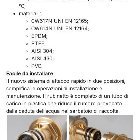
°C;
materiali :
CW617N UNI EN 12165;
CW614N UNI EN 12164;
EPDM;
PTFE;
AISI 304;
AISI 430;
PVC.
Facile da installare
Il nuovo sistema di attacco rapido in due posizioni,
semplifica le operazioni di installazione e
manutenzione. Il rubinetto è completo di un tubo di
carico in plastica che riduce il rumore provocato
dalla caduta dell’acqua nel serbatoio di raccolta.