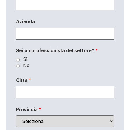
Azienda
Sei un professionista del settore?
*
Sì
No
Città
*
Provincia
*