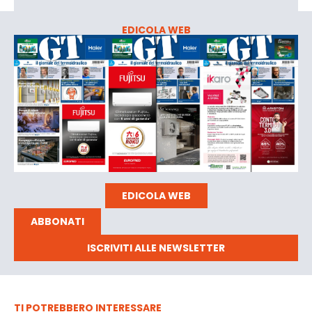
EDICOLA WEB
EDICOLA WEB
ABBONATI
ISCRIVITI ALLE NEWSLETTER
TI POTREBBERO INTERESSARE