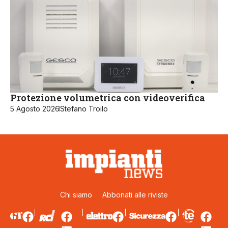
Protezione volumetrica con videoverifica
5 Agosto 2026
Stefano Troilo
Chi siamo
Abbonati alle riviste