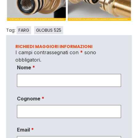
Tag:
FARG
GLOBUS 525
RICHIEDI MAGGIORI INFORMAZIONI
I campi contrassegnati con
*
sono
obbligatori.
Nome
*
Cognome
*
Email
*