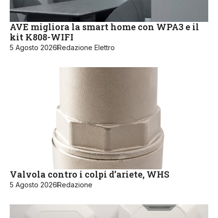
AVE migliora la smart home con WPA3 e il
kit K808-WIFI
5 Agosto 2026
Redazione Elettro
Valvola contro i colpi d’ariete, WHS
5 Agosto 2026
Redazione