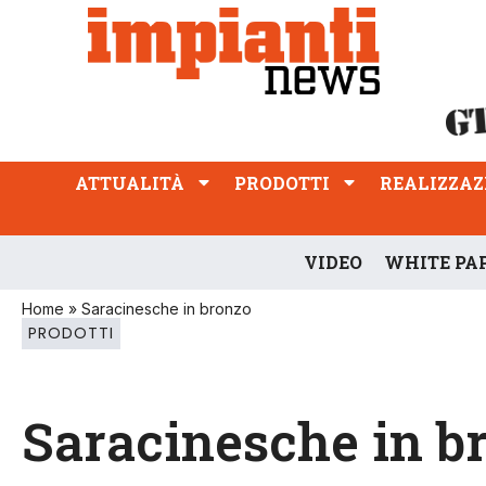
ATTUALITÀ
PRODOTTI
REALIZZAZIONI
PROFESSIONE
ATTUALITÀ
PRODOTTI
REALIZZAZ
VIDEO
WHITE PA
Home
»
Saracinesche in bronzo
PRODOTTI
Saracinesche in b