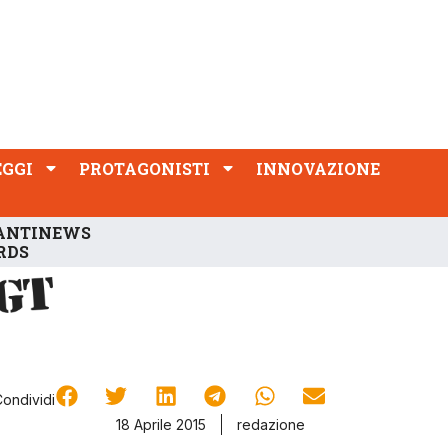
PROTAGONISTI
INNOVAZIONE
EGGI
PROTAGONISTI
INNOVAZIONE
ANTINEWS
RDS
Condividi
18 Aprile 2015
redazione