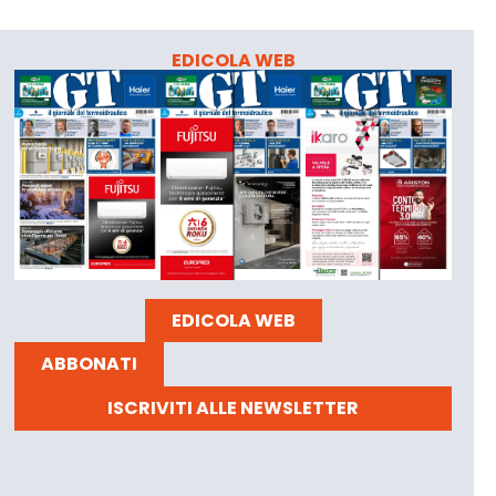
EDICOLA WEB
EDICOLA WEB
ABBONATI
ISCRIVITI ALLE NEWSLETTER