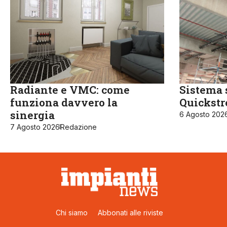
Radiante e VMC: come
Sistema 
funziona davvero la
Quickst
sinergia
6 Agosto 202
7 Agosto 2026
Redazione
Chi siamo
Abbonati alle riviste