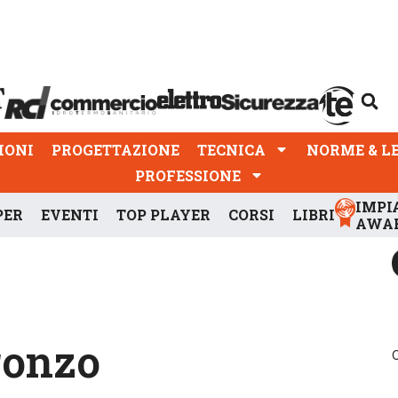
PROGETTAZIONE
TECNICA
NORME & LEGGI
IONI
PROGETTAZIONE
TECNICA
NORME & L
PROFESSIONE
IMPI
PER
EVENTI
TOP PLAYER
CORSI
LIBRI
AWA
ronzo