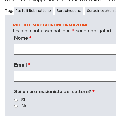
Tag:
Rastelli Rubinetterie
Saracinesche
Saracinesche in
RICHIEDI MAGGIORI INFORMAZIONI
I campi contrassegnati con
*
sono obbligatori.
Nome
*
Email
*
Sei un professionista del settore?
*
Sì
No