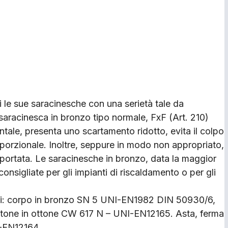
i le sue saracinesche con una serietà tale da
saracinesca in bronzo tipo normale, FxF (Art. 210)
tale, presenta uno scartamento ridotto, evita il colpo
porzionale. Inoltre, seppure in modo non appropriato,
portata. Le saracinesche in bronzo, data la maggior
onsigliate per gli impianti di riscaldamento o per gli
 quali: corpo in bronzo SN 5 UNI-EN1982 DIN 50930/6,
tone in ottone CW 617 N – UNI-EN12165. Asta, ferma
-EN12164.