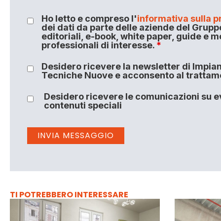
Ho letto e compreso l'
informativa sulla p
dei dati da parte delle aziende del Grupp
editoriali, e-book, white paper, guide e m
professionali di interesse.
*
Desidero ricevere la newsletter di Impiant
Tecniche Nuove e acconsento al trattamen
Desidero ricevere le comunicazioni su ev
contenuti speciali
TI POTREBBERO INTERESSARE