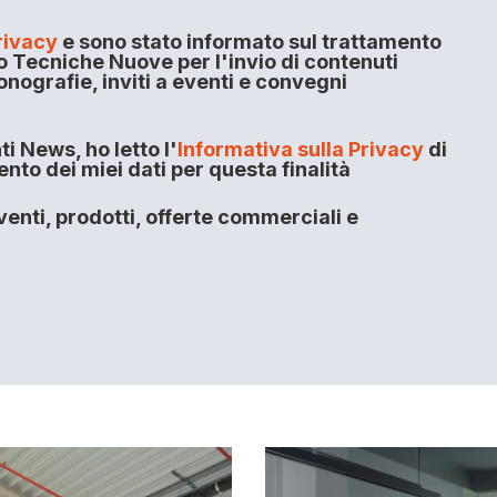
rivacy
e sono stato informato sul trattamento
o Tecniche Nuove per l'invio di contenuti
onografie, inviti a eventi e convegni
i News, ho letto l'
Informativa sulla Privacy
di
to dei miei dati per questa finalità
enti, prodotti, offerte commerciali e