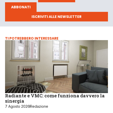
ABBONATI
ISCRIVITI ALLE NEWSLETTER
TI POTREBBERO INTERESSARE
Radiante e VMC: come funziona davvero la
sinergia
7 Agosto 2026
Redazione