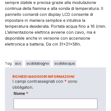
sempre stabile e precisa grazie alla modulazione
continua della fiamma e alla sonda di temperatura. Il
pannello comandi con display LCD consente di
impostare in maniera semplice e intuitiva la
temperatura desiderata. Portata acqua fino a 16 l/min.
L’alimentazione elettrica avviene con cavo, ma è
disponibile anche in versione con accensione
elettronica a batteria. Da cm 31x21x58h.
Tag:
acs
scaldabagno
scaldacqua
RICHIEDI MAGGIORI INFORMAZIONI
I campi contrassegnati con
*
sono
obbligatori.
Nome
*