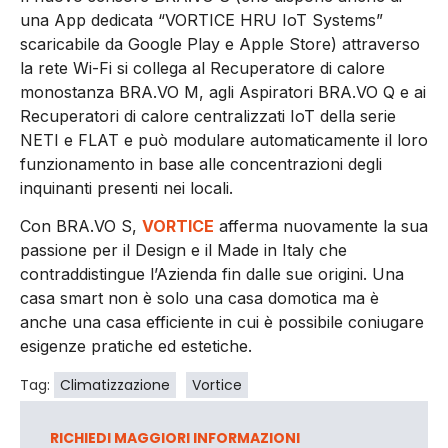
una App dedicata “VORTICE HRU IoT Systems”
scaricabile da Google Play e Apple Store) attraverso
la rete Wi-Fi si collega al Recuperatore di calore
monostanza BRA.VO M, agli Aspiratori BRA.VO Q e ai
Recuperatori di calore centralizzati IoT della serie
NETI e FLAT e può modulare automaticamente il loro
funzionamento in base alle concentrazioni degli
inquinanti presenti nei locali.
Con BRA.VO S,
VORTICE
afferma nuovamente la sua
passione per il Design e il Made in Italy che
contraddistingue l’Azienda fin dalle sue origini. Una
casa smart non è solo una casa domotica ma è
anche una casa efficiente in cui è possibile coniugare
esigenze pratiche ed estetiche.
Tag:
Climatizzazione
Vortice
RICHIEDI MAGGIORI INFORMAZIONI