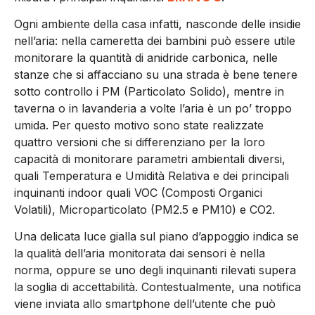
Ogni ambiente della casa infatti, nasconde delle insidie
nell’aria: nella cameretta dei bambini può essere utile
monitorare la quantità di anidride carbonica, nelle
stanze che si affacciano su una strada è bene tenere
sotto controllo i PM (Particolato Solido), mentre in
taverna o in lavanderia a volte l’aria è un po’ troppo
umida. Per questo motivo sono state realizzate
quattro versioni che si differenziano per la loro
capacità di monitorare parametri ambientali diversi,
quali Temperatura e Umidità Relativa e dei principali
inquinanti indoor quali VOC (Composti Organici
Volatili), Microparticolato (PM2.5 e PM10) e CO2.
Una delicata luce gialla sul piano d’appoggio indica se
la qualità dell’aria monitorata dai sensori è nella
norma, oppure se uno degli inquinanti rilevati supera
la soglia di accettabilità. Contestualmente, una notifica
viene inviata allo smartphone dell’utente che può