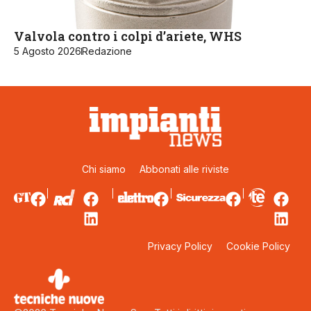
Valvola contro i colpi d’ariete, WHS
5 Agosto 2026
Redazione
Chi siamo
Abbonati alle riviste
Privacy Policy
Cookie Policy