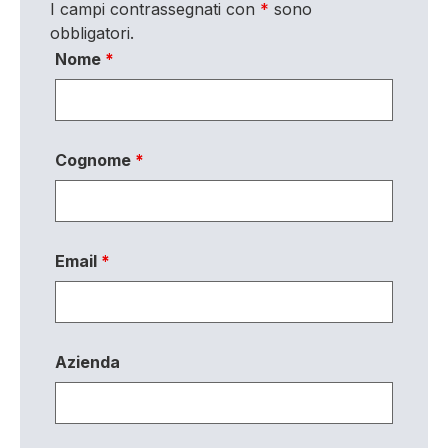
I campi contrassegnati con
*
sono
obbligatori.
Nome
*
Cognome
*
Email
*
Azienda