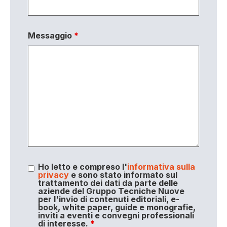
Messaggio
*
Ho letto e compreso l'
informativa sulla
privacy
e sono stato informato sul
trattamento dei dati da parte delle
aziende del Gruppo Tecniche Nuove
per l'invio di contenuti editoriali, e-
book, white paper, guide e monografie,
inviti a eventi e convegni professionali
di interesse.
*