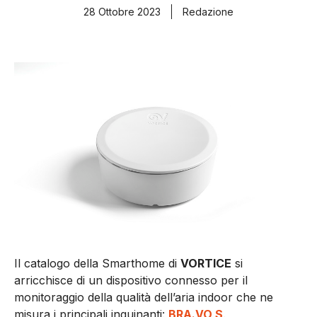
28 Ottobre 2023
Redazione
Il catalogo della Smarthome di
VORTICE
si
arricchisce di un dispositivo connesso per il
monitoraggio della qualità dell’aria indoor che ne
misura i principali inquinanti:
BRA.VO S
.