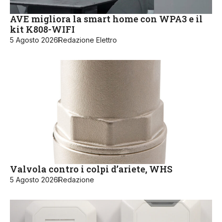
AVE migliora la smart home con WPA3 e il
kit K808-WIFI
5 Agosto 2026
Redazione Elettro
Valvola contro i colpi d’ariete, WHS
5 Agosto 2026
Redazione