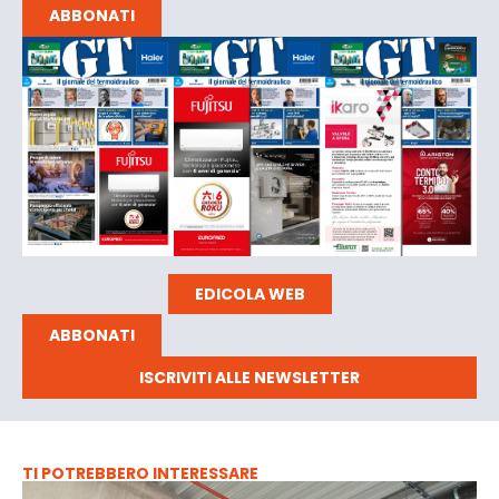
ABBONATI
EDICOLA WEB
ABBONATI
ISCRIVITI ALLE NEWSLETTER
TI POTREBBERO INTERESSARE