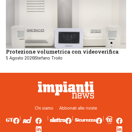
Protezione volumetrica con videoverifica
5 Agosto 2026
Stefano Troilo
Chi siamo
Abbonati alle riviste