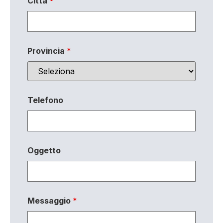
Città
*
Provincia
*
Telefono
Oggetto
Messaggio
*