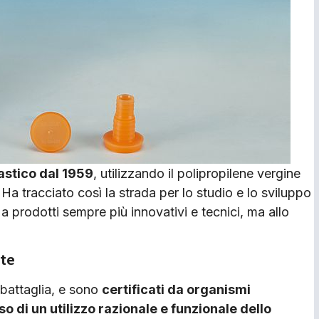
lastico dal 1959
, utilizzando il polipropilene vergine
. Ha tracciato così la strada per lo studio e lo sviluppo
 a prodotti sempre più innovativi e tecnici, ma allo
nte
di battaglia, e sono
certificati da organismi
o di un utilizzo razionale e funzionale dello