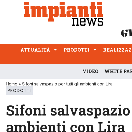
ATTUALITÀ
PRODOTTI
REALIZZAZIONI
PROFESSIONE
ATTUALITÀ
PRODOTTI
REALIZZAZ
VIDEO
WHITE PA
Home
»
Sifoni salvaspazio per tutti gli ambienti con Lira
PRODOTTI
Sifoni salvaspazio 
ambienti con Lira