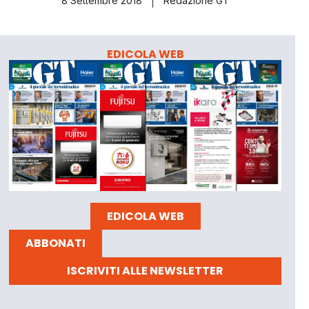
8 Settembre 2018
Redazione GT
EDICOLA WEB
EDICOLA WEB
ABBONATI
ISCRIVITI ALLE NEWSLETTER