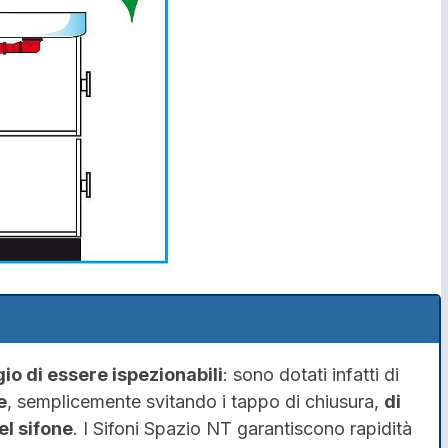
io di essere ispezionabili
: sono dotati infatti di
e
, semplicemente svitando i tappo di chiusura,
di
el sifone
. I Sifoni Spazio NT garantiscono rapidità