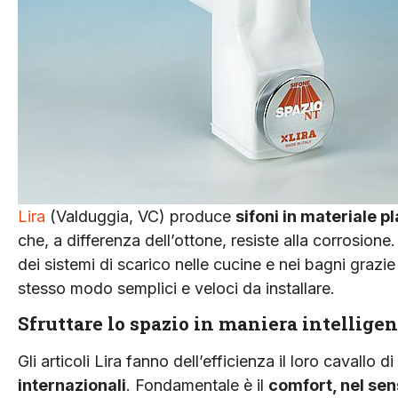
Lira
(Valduggia, VC) produce
sifoni in materiale p
che, a differenza dell’ottone, resiste alla corrosione
dei sistemi di scarico nelle cucine e nei bagni grazie
stesso modo semplici e veloci da installare.
Sfruttare lo spazio in maniera intellige
Gli articoli Lira fanno dell’efficienza il loro cavallo 
internazionali
. Fondamentale è il
comfort, nel sens