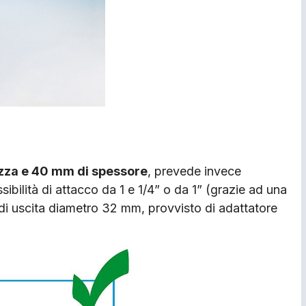
zza e 40 mm di spessore
, prevede invece
ibilità di attacco da 1 e 1/4” o da 1” (grazie ad una
 di uscita diametro 32 mm, provvisto di adattatore