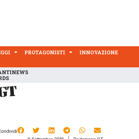
PROTAGONISTI
INNOVAZIONE
EGGI
PROTAGONISTI
INNOVAZIONE
ANTINEWS
RDS
Condividi