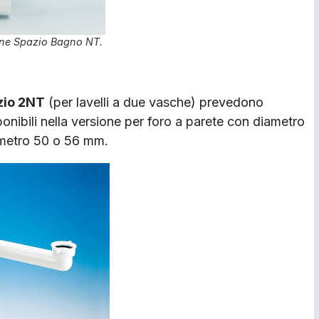
fone Spazio Bagno NT.
zio 2NT
(per lavelli a due vasche) prevedono
sponibili nella versione per foro a parete con diametro
ametro 50 o 56 mm.