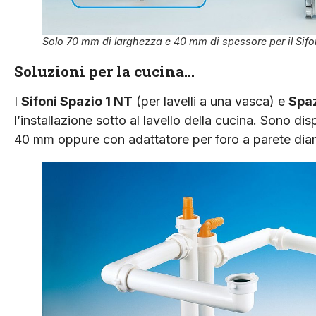
Solo 70 mm di larghezza e 40 mm di spessore per il Si
Soluzioni per la cucina…
I
Sifoni Spazio 1 NT
(per lavelli a una vasca) e
Spa
l’installazione sotto al lavello della cucina. Sono di
40 mm oppure con adattatore per foro a parete di