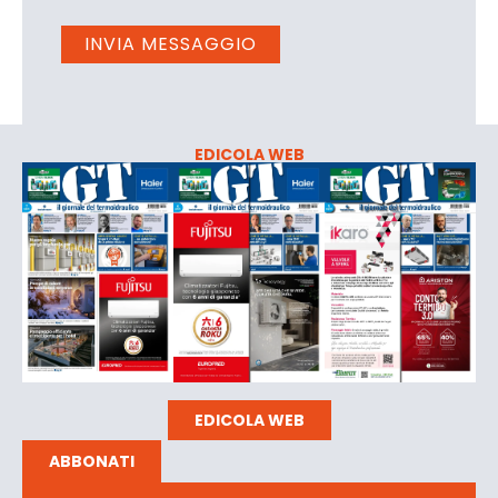
EDICOLA WEB
EDICOLA WEB
ABBONATI