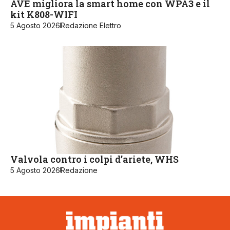
AVE migliora la smart home con WPA3 e il
kit K808-WIFI
5 Agosto 2026
Redazione Elettro
Valvola contro i colpi d’ariete, WHS
5 Agosto 2026
Redazione