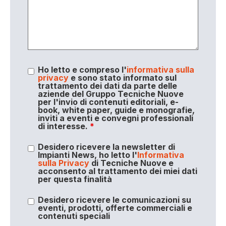
Ho letto e compreso l'
informativa sulla
privacy
e sono stato informato sul
trattamento dei dati da parte delle
aziende del Gruppo Tecniche Nuove
per l'invio di contenuti editoriali, e-
book, white paper, guide e monografie,
inviti a eventi e convegni professionali
di interesse.
*
Desidero ricevere la newsletter di
Impianti News, ho letto l'
Informativa
sulla Privacy
di Tecniche Nuove e
acconsento al trattamento dei miei dati
per questa finalità
Desidero ricevere le comunicazioni su
eventi, prodotti, offerte commerciali e
contenuti speciali