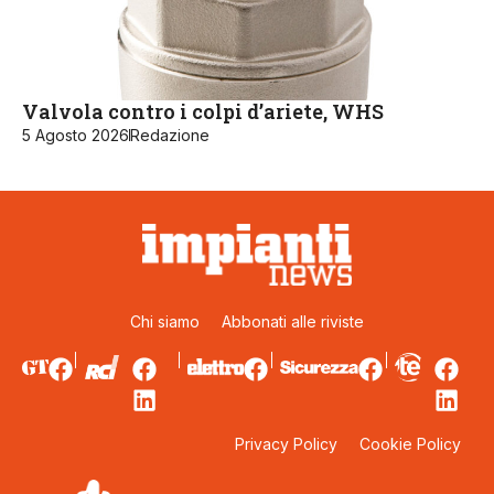
Valvola contro i colpi d’ariete, WHS
5 Agosto 2026
Redazione
Chi siamo
Abbonati alle riviste
Privacy Policy
Cookie Policy