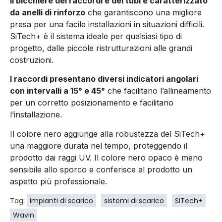
Il bicchiere dei raccordi e dei tubi è caratterizzato
da anelli di rinforzo
che garantiscono una migliore
presa per una facile installazioni in situazioni difficili.
SiTech+ è il sistema ideale per qualsiasi tipo di
progetto, dalle piccole ristrutturazioni alle grandi
costruzioni.
I raccordi presentano diversi indicatori angolari
con intervalli a 15° e 45°
che facilitano l’allineamento
per un corretto posizionamento e facilitano
l’installazione.
Il colore nero aggiunge alla robustezza del SiTech+
una maggiore durata nel tempo, proteggendo il
prodotto dai raggi UV. Il colore nero opaco è meno
sensibile allo sporco e conferisce al prodotto un
aspetto più professionale.
Tag:
impianti di scarico
sistemi di scarico
SiTech+
Wavin