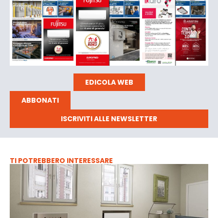
EDICOLA WEB
ABBONATI
ISCRIVITI ALLE NEWSLETTER
TI POTREBBERO INTERESSARE