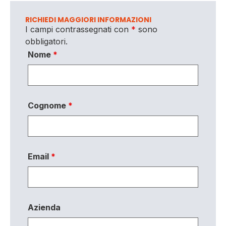
RICHIEDI MAGGIORI INFORMAZIONI
I campi contrassegnati con
*
sono
obbligatori.
Nome
*
Cognome
*
Email
*
Azienda