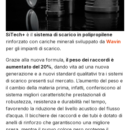
SiTech+
è il
sistema di scarico in polipropilene
rinforzato con cariche minerali sviluppato da
Wavin
per gli impianti di scarico.
Grazie alla nuova formula,
il peso dei raccordi è
aumentato del 20%
, dando vita ad una nuova
generazione e a nuovi standard qualitativi tra i sistemi
di scarico presenti sul mercato. L’aumento del peso e
il cambio della materia prima, infatti, conferiscono al
sistema migliori caratteristiche prestazionali di
robustezza, resistenza e durabilità nel tempo,
favorendo la riduzione del livello acustico del flusso
d’acqua. Il bicchiere dei raccordi e dei tubi è dotato di
anelli di rinforzo che garantiscono una migliore
presa, mentre il nuovo colore nero protegge il