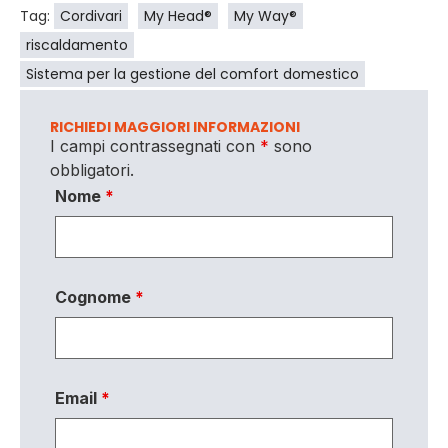
Tag:
Cordivari
My Head®
My Way®
riscaldamento
Sistema per la gestione del comfort domestico
RICHIEDI MAGGIORI INFORMAZIONI
I campi contrassegnati con
*
sono
obbligatori.
Nome
*
Cognome
*
Email
*