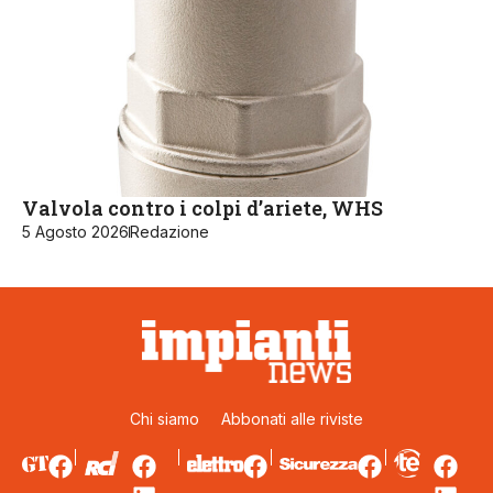
Valvola contro i colpi d’ariete, WHS
5 Agosto 2026
Redazione
Chi siamo
Abbonati alle riviste