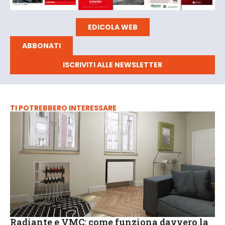
EDICOLA WEB
ABBONATI
ISCRIVITI ALLE NEWSLETTER
TI POTREBBERO INTERESSARE
Radiante e VMC: come funziona davvero la