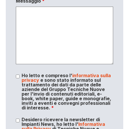
Messaggio
*
Ho letto e compreso l'
informativa sulla
privacy
e sono stato informato sul
trattamento dei dati da parte delle
aziende del Gruppo Tecniche Nuove
per l'invio di contenuti editoriali, e-
book, white paper, guide e monografie,
inviti a eventi e convegni professionali
di interesse.
*
Desidero ricevere la newsletter di
Impianti News, ho letto l'
Informativa
sulla Privacy
di Tecniche Nuove e