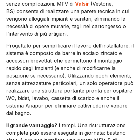
senza complicazioni. MFV di
Valsir
(Vestone,
BS)
consente di realizzare una parete tecnica in cui
vengono alloggiati impianti e sanitari, eliminando la
necessità di opere murarie, tagli nel cartongesso o
l’intervento di più artigiani.
Progettato per semplificare il lavoro dell’installatore, il
sistema è composto da barre in acciaio zincato e
accessori brevettati che permettono il montaggio
rapido degli impianti (e anche di modificarne la
posizione se necessario). Utilizzando pochi elementi,
senza attrezzature particolari, un solo operatore può
realizzare una struttura portante pronta per ospitare
WC, bidet, lavabo, cassetta di scarico e anche il
sistema Ariapur per eliminare cattivi odori e vapore
dal bagno.
Il grande vantaggio?
I tempi. Una ristrutturazione
completa può essere eseguita in giornata: bastano