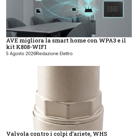
AVE migliora la smart home con WPA3 e il
kit K808-WIFI
5 Agosto 2026
Redazione Elettro
Valvola contro i colpi d’ariete, WHS