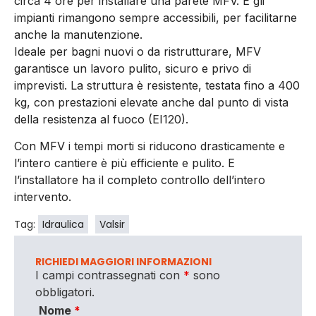
circa 4 ore per installare una parete MFV. E gli
impianti rimangono sempre accessibili, per facilitarne
anche la manutenzione.
Ideale per bagni nuovi o da ristrutturare, MFV
garantisce un lavoro pulito, sicuro e privo di
imprevisti. La struttura è resistente, testata fino a 400
kg, con prestazioni elevate anche dal punto di vista
della resistenza al fuoco (EI120).
Con MFV i tempi morti si riducono drasticamente e
l’intero cantiere è più efficiente e pulito. E
l’installatore ha il completo controllo dell’intero
intervento.
Tag:
Idraulica
Valsir
RICHIEDI MAGGIORI INFORMAZIONI
I campi contrassegnati con
*
sono
obbligatori.
Nome
*