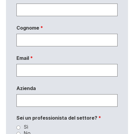
Cognome
*
Email
*
Azienda
Sei un professionista del settore?
*
Sì
No