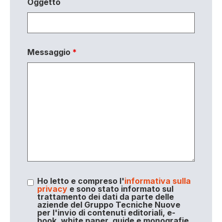
Oggetto
Messaggio
*
Ho letto e compreso l'
informativa sulla
privacy
e sono stato informato sul
trattamento dei dati da parte delle
aziende del Gruppo Tecniche Nuove
per l'invio di contenuti editoriali, e-
book, white paper, guide e monografie,