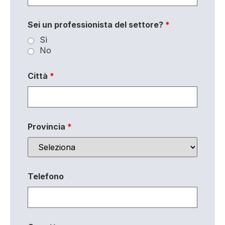
Sei un professionista del settore?
*
Sì
No
Città
*
Provincia
*
Telefono