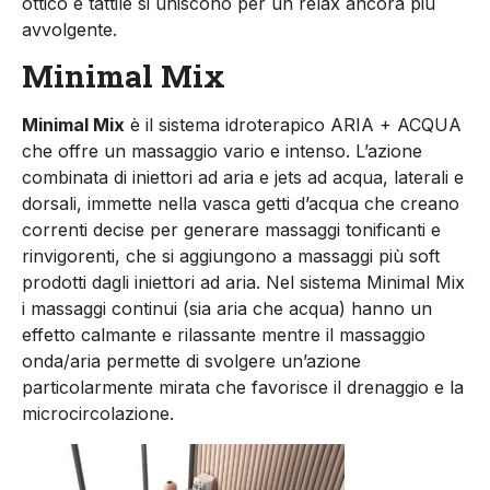
ottico e tattile si uniscono per un relax ancora più
avvolgente.
Minimal Mix
Minimal Mix
è il sistema idroterapico ARIA + ACQUA
che offre un massaggio vario e intenso. L’azione
combinata di iniettori ad aria e jets ad acqua, laterali e
dorsali, immette nella vasca getti d’acqua che creano
correnti decise per generare massaggi tonificanti e
rinvigorenti, che si aggiungono a massaggi più soft
prodotti dagli iniettori ad aria. Nel sistema Minimal Mix
i massaggi continui (sia aria che acqua) hanno un
effetto calmante e rilassante mentre il massaggio
onda/aria permette di svolgere un’azione
particolarmente mirata che favorisce il drenaggio e la
microcircolazione.