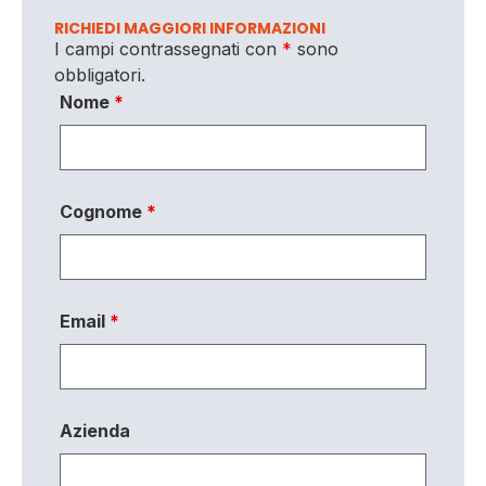
RICHIEDI MAGGIORI INFORMAZIONI
I campi contrassegnati con
*
sono
obbligatori.
Nome
*
Cognome
*
Email
*
Azienda