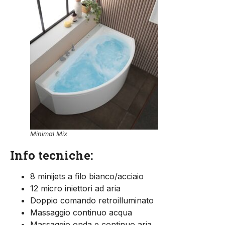
Minimal Mix
Info tecniche:
8 minijets a filo bianco/acciaio
12 micro iniettori ad aria
Doppio comando retroilluminato
Massaggio continuo acqua
Massaggio onda e continuo aria