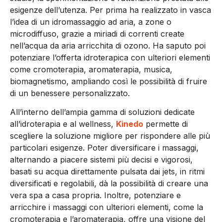
esigenze dell’utenza. Per prima ha realizzato in vasca
l’idea di un idromassaggio ad aria, a zone o
microdiffuso, grazie a miriadi di correnti create
nell’acqua da aria arricchita di ozono. Ha saputo poi
potenziare l’offerta idroterapica con ulteriori elementi
come cromoterapia, aromaterapia, musica,
biomagnetismo, ampliando così le possibilità di fruire
di un benessere personalizzato.
All’interno dell’ampia gamma di soluzioni dedicate
all’idroterapia e al wellness,
Kinedo
permette di
scegliere la soluzione migliore per rispondere alle più
particolari esigenze. Poter diversificare i massaggi,
alternando a piacere sistemi più decisi e vigorosi,
basati su acqua direttamente pulsata dai jets, in ritmi
diversificati e regolabili, dà la possibilità di creare una
vera spa a casa propria. Inoltre, potenziare e
arricchire i massaggi con ulteriori elementi, come la
cromoterapia e l’aromaterapia, offre una visione del