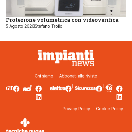
Protezione volumetrica con videoverifica
5 Agosto 2026
Stefano Troilo
Chi siamo
Abbonati alle riviste
Privacy Policy
Cookie Policy