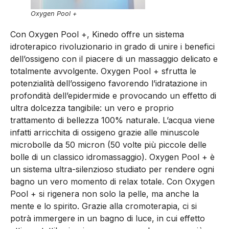
Oxygen Pool +
Con Oxygen Pool +, Kinedo offre un sistema
idroterapico rivoluzionario in grado di unire i benefici
dell’ossigeno con il piacere di un massaggio delicato e
totalmente avvolgente. Oxygen Pool + sfrutta le
potenzialità dell’ossigeno favorendo l’idratazione in
profondità dell’epidermide e provocando un effetto di
ultra dolcezza tangibile: un vero e proprio
trattamento di bellezza 100% naturale. L’acqua viene
infatti arricchita di ossigeno grazie alle minuscole
microbolle da 50 micron (50 volte più piccole delle
bolle di un classico idromassaggio). Oxygen Pool + è
un sistema ultra-silenzioso studiato per rendere ogni
bagno un vero momento di relax totale. Con Oxygen
Pool + si rigenera non solo la pelle, ma anche la
mente e lo spirito. Grazie alla cromoterapia, ci si
potrà immergere in un bagno di luce, in cui effetto