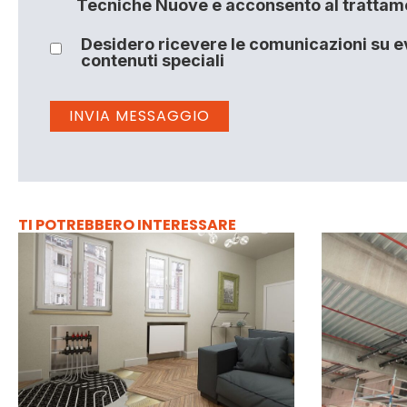
Tecniche Nuove e acconsento al trattamen
Desidero ricevere le comunicazioni su ev
contenuti speciali
TI POTREBBERO INTERESSARE