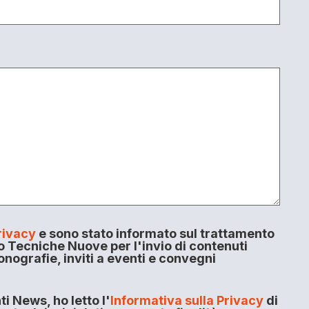
rivacy
e sono stato informato sul trattamento
o Tecniche Nuove per l'invio di contenuti
onografie, inviti a eventi e convegni
i News, ho letto l'
Informativa sulla Privacy
di