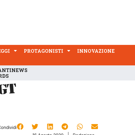
PROTAGONISTI
INNOVAZIONE
EGGI
PROTAGONISTI
INNOVAZIONE
ANTINEWS
RDS
Condividi