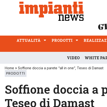
ATTUALITÀ
PRODOTTI
REALIZZAZIONI
PROFESSIONE
ATTUALITÀ
PRODOTTI
REALIZZAZ
VIDEO
WHITE PA
Home
»
Soffione doccia a parete “all in one”, Teseo di Damast
PRODOTTI
Soffione doccia a p
Teseo di Damast