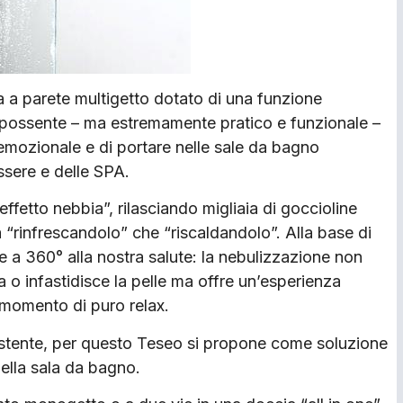
a a parete multigetto dotato di una funzione
 e possente – ma estremamente pratico e funzionale –
 emozionale e di portare nelle sale da bagno
essere e delle SPA.
ffetto nebbia”, rilasciando migliaia di goccioline
 “rinfrescandolo” che “riscaldandolo”. Alla base di
e a 360° alla nostra salute: la nebulizzazione non
 infastidisce la pelle ma offre un’esperienza
 momento di puro relax.
esistente, per questo Teseo si propone come soluzione
della sala da bagno.