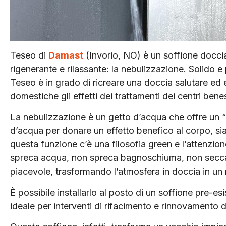
Teseo di
Damast
(Invorio, NO) è un soffione docci
rigenerante e rilassante: la nebulizzazione. Solido
Teseo è in grado di ricreare una doccia salutare ed
domestiche gli effetti dei trattamenti dei centri ben
La nebulizzazione è un getto d’acqua che offre un “e
d’acqua per donare un effetto benefico al corpo, sia
questa funzione c’è una filosofia green e l’attenzion
spreca acqua, non spreca bagnoschiuma, non secca o
piacevole, trasformando l’atmosfera in doccia in un
È possibile installarlo al posto di un soffione pre-
ideale per interventi di rifacimento e rinnovamento 