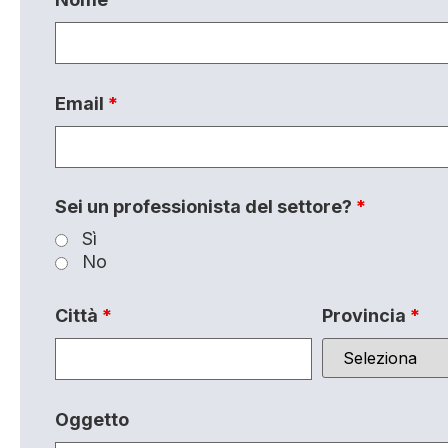
Email
*
Sei un professionista del settore?
*
Sì
No
Città
*
Provincia
*
Oggetto