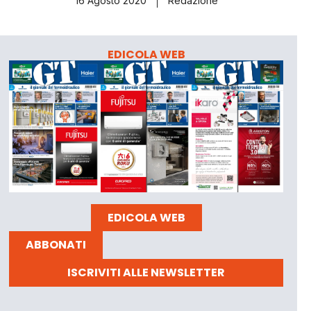
16 Agosto 2020
Redazione
EDICOLA WEB
EDICOLA WEB
ABBONATI
ISCRIVITI ALLE NEWSLETTER