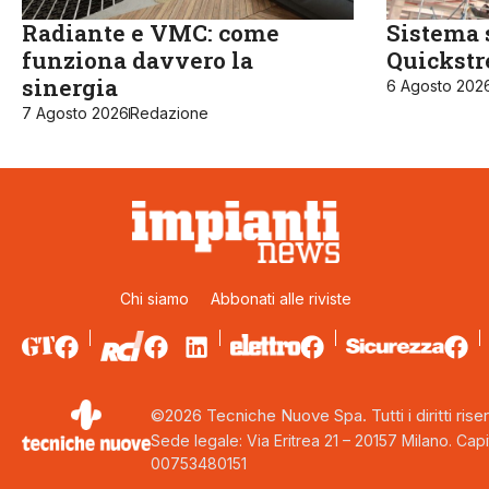
Radiante e VMC: come
Sistema 
funziona davvero la
Quickst
sinergia
6 Agosto 202
7 Agosto 2026
Redazione
Chi siamo
Abbonati alle riviste
©2026 Tecniche Nuove Spa. Tutti i diritti riser
Sede legale: Via Eritrea 21 – 20157 Milano. Capi
00753480151