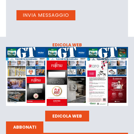
EDICOLA WEB
EDICOLA WEB
ABBONATI