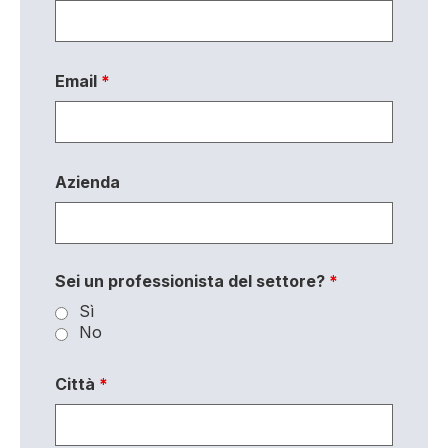
Email
*
Azienda
Sei un professionista del settore?
*
Sì
No
Città
*