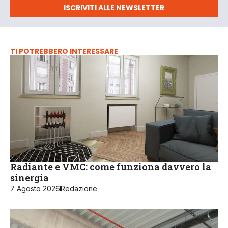
ISCRIVITI ALLE NEWSLETTER
TI POTREBBERO INTERESSARE
Radiante e VMC: come funziona davvero la
sinergia
7 Agosto 2026
Redazione