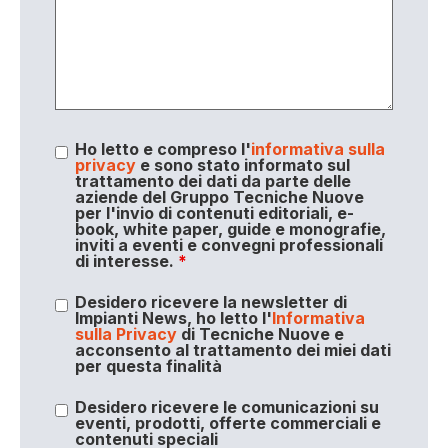
Ho letto e compreso l'
informativa sulla
privacy
e sono stato informato sul
trattamento dei dati da parte delle
aziende del Gruppo Tecniche Nuove
per l'invio di contenuti editoriali, e-
book, white paper, guide e monografie,
inviti a eventi e convegni professionali
di interesse.
*
Desidero ricevere la newsletter di
Impianti News, ho letto l'
Informativa
sulla Privacy
di Tecniche Nuove e
acconsento al trattamento dei miei dati
per questa finalità
Desidero ricevere le comunicazioni su
eventi, prodotti, offerte commerciali e
contenuti speciali