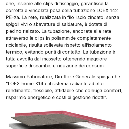
che, insieme alle clips di fissaggio, garantisce la
corretta e vincolata posa della tubazione LOEX 142
PE-Xa. La rete, realizzata in filo liscio zincato, senza
spigoli vivi o sbavature di saldature, è dotata di
piedino rialzato. La tubazione, ancorata alla rete
attraverso le clips in poliammide completamente
riciclabile, risulta sollevata rispetto all’isolamento
termico, evitando punti di contatto. La tubazione è
tutta avvolta dal massetto ottenendo maggiore
superficie di scambio e riduzione dei consumi.
Massimo Fabricatore, Direttore Generale spiega che
“LOEX home X14 è il sistema radiante ad alto
rendimento, flessibile, affidabile che coniuga comfort,
risparmio energetico e costi di gestione ridotti”.