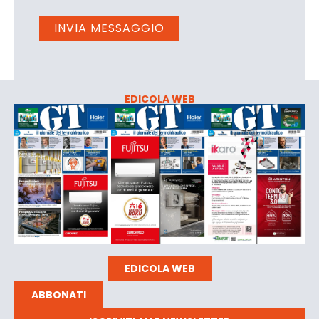
EDICOLA WEB
EDICOLA WEB
ABBONATI