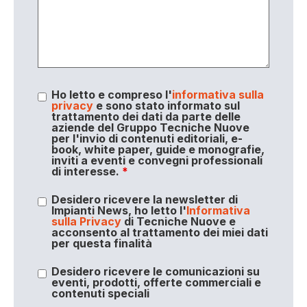
Ho letto e compreso l'
informativa sulla
privacy
e sono stato informato sul
trattamento dei dati da parte delle
aziende del Gruppo Tecniche Nuove
per l'invio di contenuti editoriali, e-
book, white paper, guide e monografie,
inviti a eventi e convegni professionali
di interesse.
*
Desidero ricevere la newsletter di
Impianti News, ho letto l'
Informativa
sulla Privacy
di Tecniche Nuove e
acconsento al trattamento dei miei dati
per questa finalità
Desidero ricevere le comunicazioni su
eventi, prodotti, offerte commerciali e
contenuti speciali