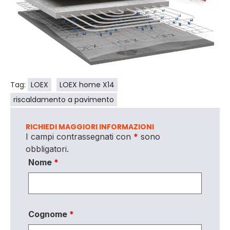
Tag:
LOEX
LOEX home X14
riscaldamento a pavimento
RICHIEDI MAGGIORI INFORMAZIONI
I campi contrassegnati con
*
sono
obbligatori.
Nome
*
Cognome
*