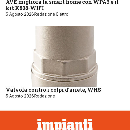
AVE migliora la smart home con WPA3 e il
kit K808-WIFI
5 Agosto 2026
Redazione Elettro
Valvola contro i colpi d’ariete, WHS
5 Agosto 2026
Redazione