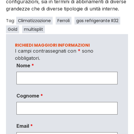
configurazioni, sia in termini di abbinamenti di diverse
grandezze che di diverse tipologie di unità interne.
Tag:
Climatizzazione
Ferroli
gas refrigerante R32
Gold
multisplit
RICHIEDI MAGGIORI INFORMAZIONI
I campi contrassegnati con
*
sono
obbligatori.
Nome
*
Cognome
*
Email
*