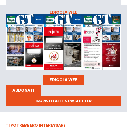
EDICOLA WEB
EDICOLA WEB
ABBONATI
ISCRIVITI ALLE NEWSLETTER
TI POTREBBERO INTERESSARE