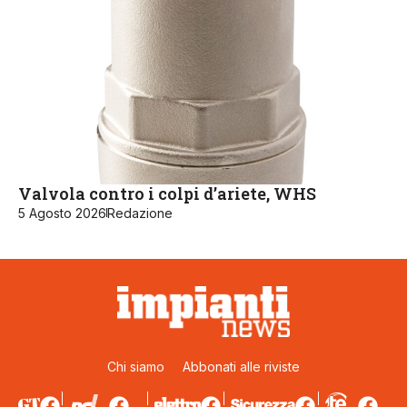
Valvola contro i colpi d’ariete, WHS
5 Agosto 2026
Redazione
Chi siamo
Abbonati alle riviste