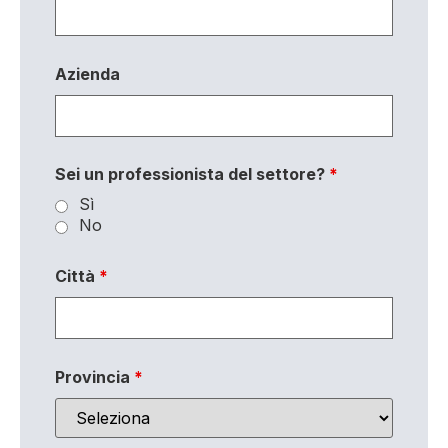
Azienda
Sei un professionista del settore?
*
Sì
No
Città
*
Provincia
*