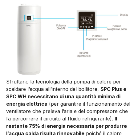
Sfruttano la tecnologia del­la pompa di calore per
scalda­re l’acqua all’interno del bollito­re,
SPC Plus e
SPC WH necessi­tano di una quantità minima di
energia elettrica
(per garantire il funzionamento del
ventilato­re che preleva l’aria e del com­pressore che
fa percorrere il cir­cuito al fluido refrigerante).
Il
restante 75% di energia ne­cessaria per produrre
l’acqua calda risulta rinnovabile
poiché il calore