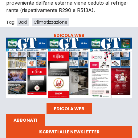
proveniente dall’aria esterna viene ceduto al refrige­
rante (rispettivamente R290 e R513A).
Tag:
Baxi
Climatizzazione
EDICOLA WEB
EDICOLA WEB
ABBONATI
ISCRIVITI ALLE NEWSLETTER