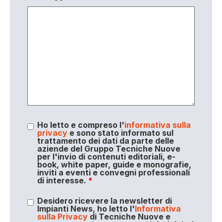
Ho letto e compreso l'
informativa sulla
privacy
e sono stato informato sul
trattamento dei dati da parte delle
aziende del Gruppo Tecniche Nuove
per l'invio di contenuti editoriali, e-
book, white paper, guide e monografie,
inviti a eventi e convegni professionali
di interesse.
*
Desidero ricevere la newsletter di
Impianti News, ho letto l'
Informativa
sulla Privacy
di Tecniche Nuove e