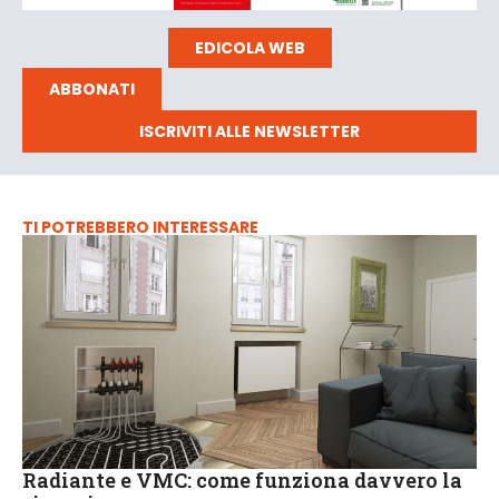
EDICOLA WEB
ABBONATI
ISCRIVITI ALLE NEWSLETTER
TI POTREBBERO INTERESSARE
Radiante e VMC: come funziona davvero la