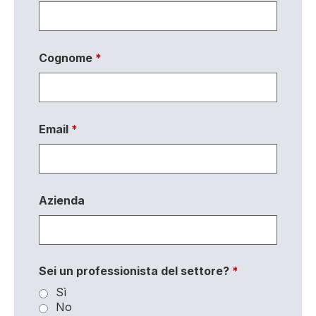
Cognome
*
Email
*
Azienda
Sei un professionista del settore?
*
Sì
No