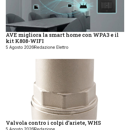
AVE migliora la smart home con WPA3 e il
kit K808-WIFI
5 Agosto 2026
Redazione Elettro
Valvola contro i colpi d’ariete, WHS
5 Agosto 2026
Redazione