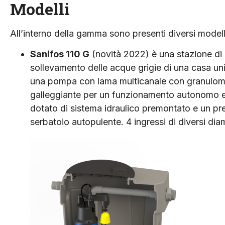
Modelli
All’interno della gamma sono presenti diversi modelli,
Sanifos 110 G
(novità 2022) è una stazione di
sollevamento delle acque grigie di una casa unif
una pompa con lama multicanale con granulome
galleggiante per un funzionamento autonomo e 
dotato di sistema idraulico premontato e un pr
serbatoio autopulente. 4 ingressi di diversi diam