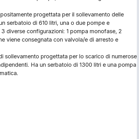
positamente progettata per il sollevamento delle
 un serbatoio di 610 litri, una o due pompe e
 in 3 diverse configurazioni: 1 pompa monofase, 2
e viene consegnata con valvola/e di arresto e
di sollevamento progettata per lo scarico di numerose
indipendenti. Ha un serbatoio di 1300 litri e una pompa
omatica.