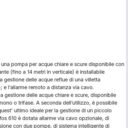
n una pompa per acque chiare e scure disponibile con
te (fino a 14 metri in verticale) è installabile
 la gestione delle acque reflue di una villetta
o; e l’allarme remoto a distanza via cavo.
la gestione delle acque chiare e scure, disponibile
ono o trifase. A seconda dell’utilizzo, è possibile
uest’ ultimo ideale per la gestione di un piccolo
fos 610 è dotata allarme via cavo opzionale, di
rsione con due pompe, di sistema intelligente di