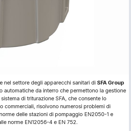
e nel settore degli apparecchi sanitari di
SFA Group
to automatiche da interro che permettono la gestione
 sistema di triturazione SFA, che consente lo
e o commerciali, risolvono numerosi problemi di
 norme delle stazioni di pompaggio EN2050-1 e
dalle norme EN12056-4 e EN 752.