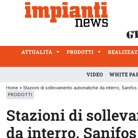
ATTUALITÀ
PRODOTTI
REALIZZAZIONI
PROFESSIONE
ATTUALITÀ
PRODOTTI
REALIZZAZ
VIDEO
WHITE PA
Home
»
Stazioni di sollevamento automatiche da interro, Sanifos d
PRODOTTI
Stazioni di solle
da interro, Sanifos