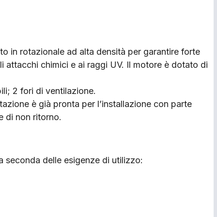
ato in rotazionale ad alta densità per garantire forte
i attacchi chimici e ai raggi UV. Il motore è dotato di
li; 2 fori di ventilazione.
stazione è già pronta per l’installazione con parte
e di non ritorno.
a seconda delle esigenze di utilizzo: