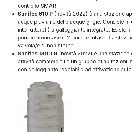
controllo SMART.
Sanifos 610 P
(novità 2022) è una stazione ap
acque pluviali e delle acque grigie. Consiste in
interruttore(i) a galleggiante integrato. Esiste
pompe monofase o 2 pompe trifase. La stazion
valvola/e di non ritorno.
Sanifos 1300 G
(novità 2022) è una stazione 
attività commerciali o un gruppo di abitazioni 
con galleggiante regolabile ad attivazione aut