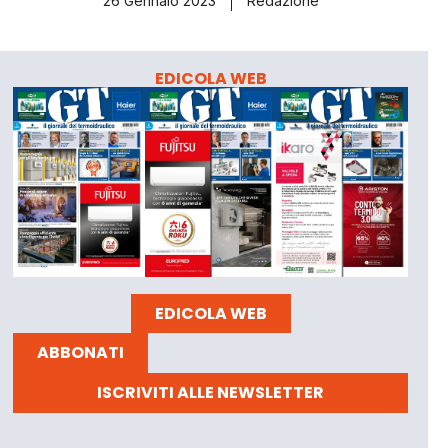
26 Gennaio 2023
Redazione
EDICOLA WEB
EDICOLA WEB
ABBONATI
ISCRIVITI ALLE NEWSLETTER