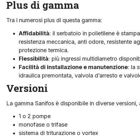
Plus di gamma
Tra i numerosi plus di questa gamma:
Affidabilità
: il serbatoio in polietilene è stamp
resistenza meccanica, anti odore, resistente agl
protezione termica.
Flessibilità
: più ingressi multidiametro disponibi
Facilità di installazione e manutenzione
: la 
idraulica premontata, valvola d’arresto e valvol
Versioni
La gamma Sanifos è disponibile in diverse versioni, 
1 o 2 pompe
monofase o trifase
sistema di triturazione o vortex