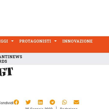
PROTAGONISTI
INNOVAZIONE
EGGI
PROTAGONISTI
INNOVAZIONE
ANTINEWS
RDS
Condividi