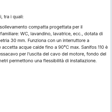
 tra i quali:
 sollevamento compatta progettata per il
amiliare: WC, lavandino, lavatrice, ecc., dotata di
tria 30 mm. Funziona con un interruttore a
accetta acque calde fino a 90°C max. Sanifos 110 è
essacavo per l’uscita del cavo del motore, fondo del
etri permettono una flessibilità di installazione.