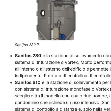
Sanifos 280 P
Sanifos 280
è la stazione di sollevamento co
sistema di triturazione o vortex. Molto performan
all’interno o all’esterno dell’edificio e permette
indipendente. È dotata di centralina di controll
Sanifos 610
è la stazione di sollevamento per 
con sistema di triturazione monofase o Vortex m
scegliere tra il modello con una o due pompe, q
condominio che richiede un uso intensivo. Sani
sistema di controllo a distanza e, solo nella ve