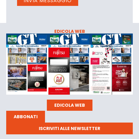
EDICOLA WEB
EDICOLA WEB
ABBONATI
ISCRIVITI ALLE NEWSLETTER