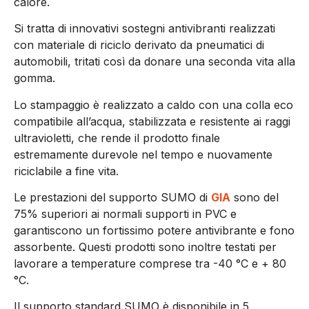
calore.
Si tratta di innovativi sostegni antivibranti realizzati
con materiale di riciclo derivato da pneumatici di
automobili, tritati così da donare una seconda vita alla
gomma.
Lo stampaggio è realizzato a caldo con una colla eco
compatibile all’acqua, stabilizzata e resistente ai raggi
ultravioletti, che rende il prodotto finale
estremamente durevole nel tempo e nuovamente
riciclabile a fine vita.
Le prestazioni del supporto SUMO di
GIA
sono del
75% superiori ai normali supporti in PVC e
garantiscono un fortissimo potere antivibrante e fono
assorbente. Questi prodotti sono inoltre testati per
lavorare a temperature comprese tra -40 °C e + 80
°C.
Il supporto standard SUMO è disponibile in 5