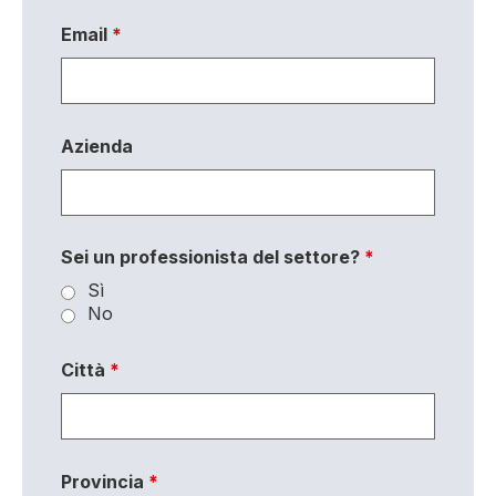
Email
*
Azienda
Sei un professionista del settore?
*
Sì
No
Città
*
Provincia
*