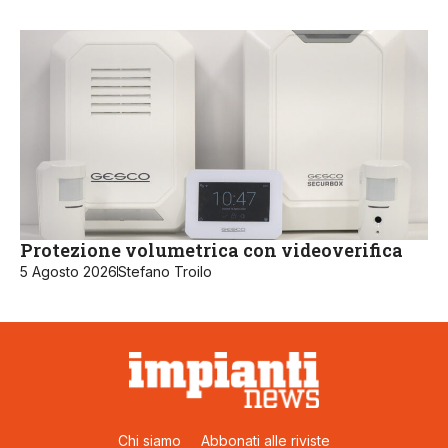
Protezione volumetrica con videoverifica
5 Agosto 2026
Stefano Troilo
Chi siamo
Abbonati alle riviste