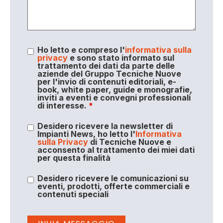
Ho letto e compreso l'
informativa sulla
privacy
e sono stato informato sul
trattamento dei dati da parte delle
aziende del Gruppo Tecniche Nuove
per l'invio di contenuti editoriali, e-
book, white paper, guide e monografie,
inviti a eventi e convegni professionali
di interesse.
*
Desidero ricevere la newsletter di
Impianti News, ho letto l'
Informativa
sulla Privacy
di Tecniche Nuove e
acconsento al trattamento dei miei dati
per questa finalità
Desidero ricevere le comunicazioni su
eventi, prodotti, offerte commerciali e
contenuti speciali