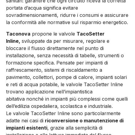
sanitari: garantire che ogni circuito riceva la corretta
portata d’acqua significa evitare
sovradimensionamenti, ridurre i consumi e assicurare
la conformità alle normative sul risparmio energetico.
Taconova
propone le valvole
TacoSetter
Inline,
sviluppate da per misurare, regolare e
bloccare il flusso direttamente nel punto di
installazione, senza necessità di tabelle, strumenti o
formazione specifica. Pensate per impianti di
raffrescamento, sistemi di riscaldamento a
pavimento, collettori, pompe di calore, impianti solari
e reti di acqua potabile, le valvole TacoSetter Inline
trovano applicazione nell’impiantistica
abitativa nonché in impianti più complessi come quelli
dell’edilizia ospedaliera, scolastica e industriale.
Le valvole TacoSetter Inline sono particolarmente
adatte nei casi di
riconversione o manutenzione di
impianti esistenti
, grazie alla semplicità di