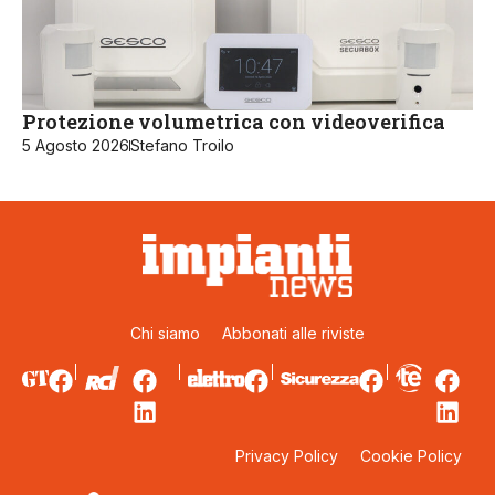
Protezione volumetrica con videoverifica
5 Agosto 2026
Stefano Troilo
Chi siamo
Abbonati alle riviste
Privacy Policy
Cookie Policy