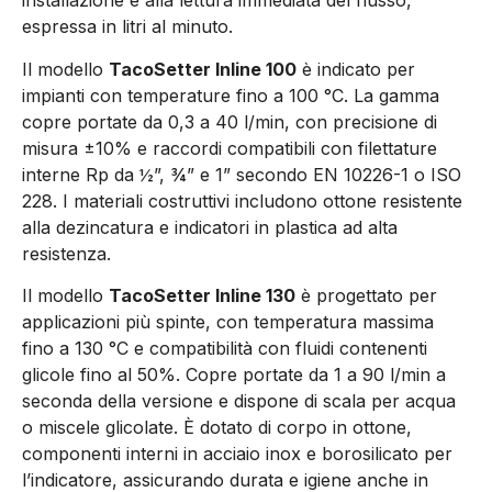
installazione e alla lettura immediata del flusso,
espressa in litri al minuto.
Il modello
TacoSetter Inline 100
è indicato per
impianti con temperature fino a 100 °C. La gamma
copre portate da 0,3 a 40 l/min, con precisione di
misura ±10% e raccordi compatibili con filettature
interne Rp da ½”, ¾” e 1” secondo EN 10226-1 o ISO
228. I materiali costruttivi includono ottone resistente
alla dezincatura e indicatori in plastica ad alta
resistenza.
Il modello
TacoSetter Inline 130
è progettato per
applicazioni più spinte, con temperatura massima
fino a 130 °C e compatibilità con fluidi contenenti
glicole fino al 50%. Copre portate da 1 a 90 l/min a
seconda della versione e dispone di scala per acqua
o miscele glicolate. È dotato di corpo in ottone,
componenti interni in acciaio inox e borosilicato per
l’indicatore, assicurando durata e igiene anche in