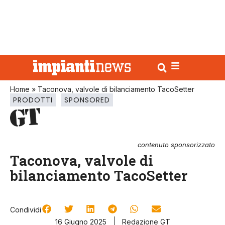
Home
»
Taconova, valvole di bilanciamento TacoSetter
PRODOTTI
SPONSORED
contenuto sponsorizzato
Taconova, valvole di
bilanciamento TacoSetter
Condividi
16 Giugno 2025
Redazione GT