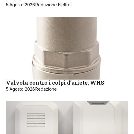
5 Agosto 2026
Redazione Elettro
Valvola contro i colpi d’ariete, WHS
5 Agosto 2026
Redazione