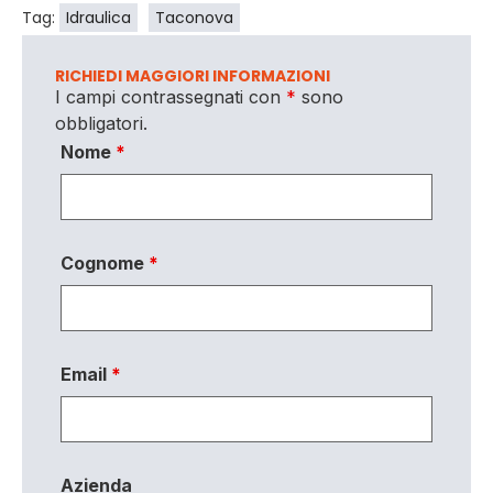
Tag:
Idraulica
Taconova
RICHIEDI MAGGIORI INFORMAZIONI
I campi contrassegnati con
*
sono
obbligatori.
Nome
*
Cognome
*
Email
*
Azienda