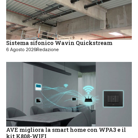
Sistema sifonico Wavin Quickstream
6 Agosto 2026
Redazione
AVE migliora la smart home con WPA3 e il
kit K808-WIFI