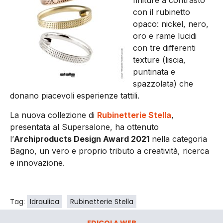
finiture a contrasto
con il rubinetto
opaco: nickel, nero,
oro e rame lucidi
con tre differenti
texture (liscia,
puntinata e
spazzolata) che
donano piacevoli esperienze tattili.
La nuova collezione di
Rubinetterie Stella
,
presentata al Supersalone, ha ottenuto
l’
Archiproducts Design Award 2021
nella categoria
Bagno, un vero e proprio tributo a creatività, ricerca
e innovazione.
Tag:
Idraulica
Rubinetterie Stella
EDICOLA WEB