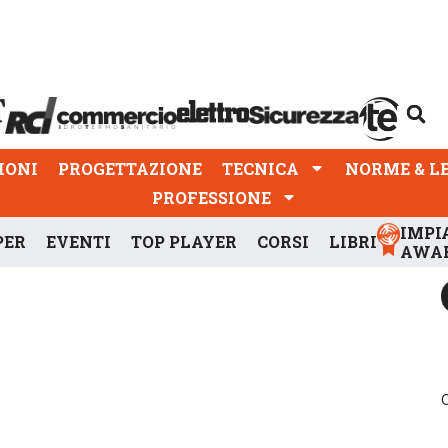
PROGETTAZIONE
TECNICA
NORME & LEGGI
IONI
PROGETTAZIONE
TECNICA
NORME & L
PROFESSIONE
IMPI
PER
EVENTI
TOP PLAYER
CORSI
LIBRI
AWA