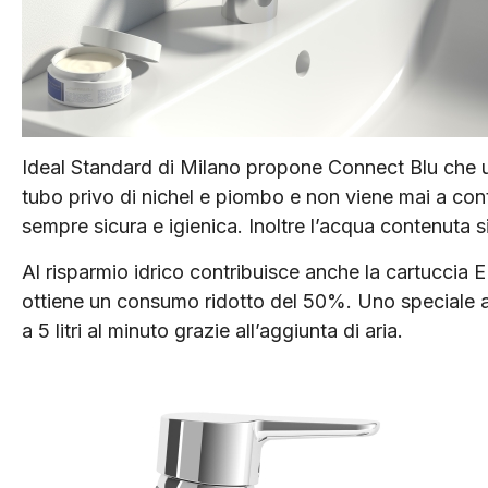
Ideal Standard di Milano propone Connect Blu che uti
tubo privo di nichel e piombo e non viene mai a cont
sempre sicura e igienica. Inoltre l’acqua contenuta s
Al risparmio idrico contribuisce anche la cartuccia E
ottiene un consumo ridotto del 50%. Uno speciale a
a 5 litri al minuto grazie all’aggiunta di aria.