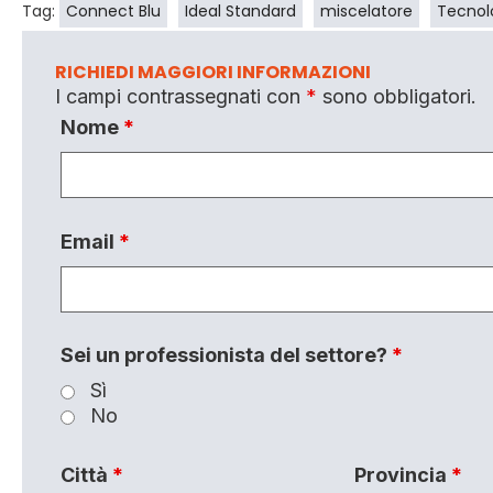
Tag:
Connect Blu
Ideal Standard
miscelatore
Tecnolo
RICHIEDI MAGGIORI INFORMAZIONI
I campi contrassegnati con
*
sono obbligatori.
Nome
*
Email
*
Sei un professionista del settore?
*
Sì
No
Città
*
Provincia
*