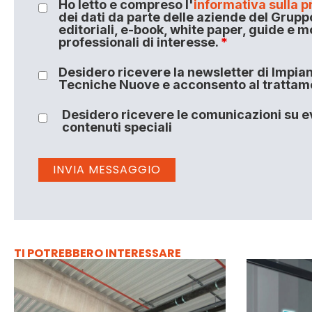
Ho letto e compreso l'
informativa sulla p
dei dati da parte delle aziende del Grupp
editoriali, e-book, white paper, guide e m
professionali di interesse.
*
Desidero ricevere la newsletter di Impiant
Tecniche Nuove e acconsento al trattamen
Desidero ricevere le comunicazioni su ev
contenuti speciali
TI POTREBBERO INTERESSARE