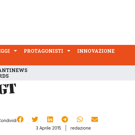
PROTAGONISTI
INNOVAZIONE
EGGI
PROTAGONISTI
INNOVAZIONE
ANTINEWS
RDS
Condividi
3 Aprile 2015
redazione