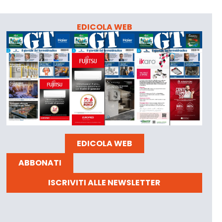
EDICOLA WEB
EDICOLA WEB
ABBONATI
ISCRIVITI ALLE NEWSLETTER