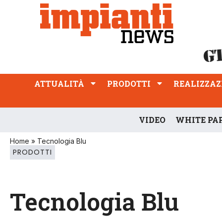
ATTUALITÀ
PRODOTTI
REALIZZAZIONI
PROFESSIONE
ATTUALITÀ
PRODOTTI
REALIZZAZ
VIDEO
WHITE PA
Home
»
Tecnologia Blu
PRODOTTI
Tecnologia Blu