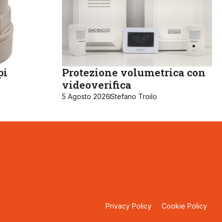
pi
Protezione volumetrica con
videoverifica
5 Agosto 2026
Stefano Troilo
Privacy Policy
Cookie Policy