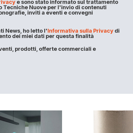
rivacy
e sono stato informato sul trattamento
o Tecniche Nuove per l'invio di contenuti
onografie, inviti a eventi e convegni
i News, ho letto l'
Informativa sulla Privacy
di
to dei miei dati per questa finalità
enti, prodotti, offerte commerciali e