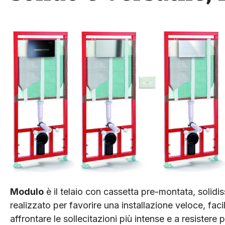
Modulo
è il telaio con cassetta pre-montata, solidi
realizzato per favorire una installazione veloce, fa
affrontare le sollecitazioni più intense e a resister