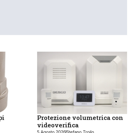
pi
Protezione volumetrica con
videoverifica
5 Agosto 2026
Stefano Troilo