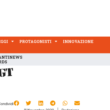
PROTAGONISTI
INNOVAZIONE
EGGI
PROTAGONISTI
INNOVAZIONE
ANTINEWS
RDS
Condividi