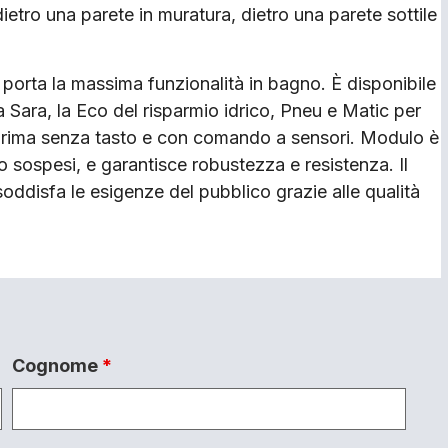
: dietro una parete in muratura, dietro una parete sottile
rta la massima funzionalità in bagno. È disponibile
ca Sara, la Eco del risparmio idrico, Pneu e Matic per
 la prima senza tasto e con comando a sensori. Modulo è
abo sospesi, e garantisce robustezza e resistenza. Il
soddisfa le esigenze del pubblico grazie alle qualità
Cognome
*