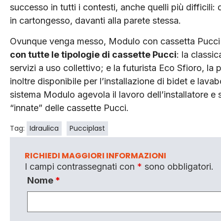
successo in tutti i contesti, anche quelli più difficili
in cartongesso, davanti alla parete stessa.
Ovunque venga messo, Modulo con cassetta Pucci po
con tutte le tipologie di cassette Pucci
: la classi
servizi a uso collettivo; e la futurista Eco Sfioro,
inoltre disponibile per l’installazione di bidet e lav
sistema Modulo agevola il lavoro dell’installatore e 
“innate” delle cassette Pucci.
Tag:
Idraulica
Pucciplast
RICHIEDI MAGGIORI INFORMAZIONI
I campi contrassegnati con
*
sono obbligatori.
Nome
*