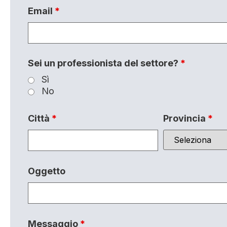
Email
*
Sei un professionista del settore?
*
Sì
No
Città
*
Provincia
*
Oggetto
Messaggio
*