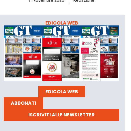
11 Novembre 2020
Redazione
EDICOLA WEB
EDICOLA WEB
ABBONATI
ISCRIVITI ALLE NEWSLETTER