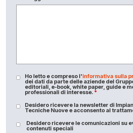
Ho letto e compreso l'
informativa sulla p
dei dati da parte delle aziende del Grupp
editoriali, e-book, white paper, guide e m
professionali di interesse.
*
Desidero ricevere la newsletter di Impiant
Tecniche Nuove e acconsento al trattamen
Desidero ricevere le comunicazioni su ev
contenuti speciali