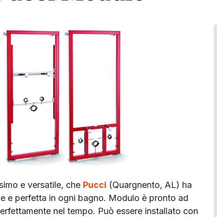
ssimo e versatile, che
Pucci
(Quargnento, AL) ha
cile e perfetta in ogni bagno. Modulo è pronto ad
e perfettamente nel tempo. Può essere installato con