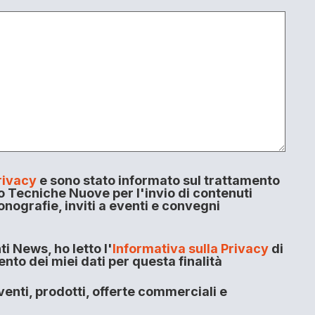
rivacy
e sono stato informato sul trattamento
o Tecniche Nuove per l'invio di contenuti
onografie, inviti a eventi e convegni
i News, ho letto l'
Informativa sulla Privacy
di
to dei miei dati per questa finalità
enti, prodotti, offerte commerciali e