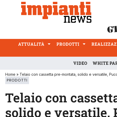
ATTUALITÀ
PRODOTTI
REALIZZAZIONI
PROFESSIONE
ATTUALITÀ
PRODOTTI
REALIZZAZ
VIDEO
WHITE PA
Home
»
Telaio con cassetta pre-montata, solido e versatile, Pu
PRODOTTI
Telaio con cassett
solido e versatile