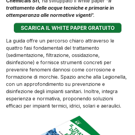
Chemicals Srl
, ha sviluppato il white paper “
Il
trattamento delle acque tecniche e primarie in
ottemperanza alle normative vigenti
”.
SCARICA IL WHITE PAPER GRATUITO
La guida offre un percorso chiaro attraverso le
quattro fasi fondamentali del trattamento
(sedimentazione, filtrazione, ossidazione,
disinfezione) e fornisce strumenti concreti per
prevenire fenomeni dannosi come corrosione e
formazione di morchie. Spazio anche alla Legionella,
con un approfondimento su prevenzione e
disinfezione degli impianti sanitari. Inoltre, integra
esperienza e normativa, proponendo soluzioni
efficaci per impianti termici, idrici, solari e aeraulici.