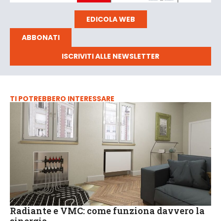
EDICOLA WEB
ABBONATI
ISCRIVITI ALLE NEWSLETTER
TI POTREBBERO INTERESSARE
Radiante e VMC: come funziona davvero la
sinergia