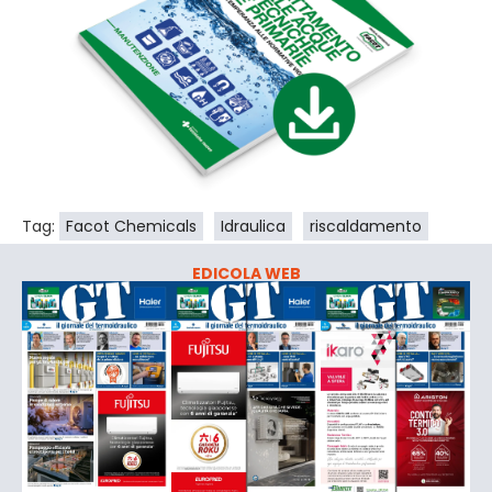
Tag:
Facot Chemicals
Idraulica
riscaldamento
EDICOLA WEB